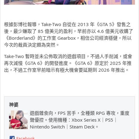
根據彭博社報導，Take-Two 自從在 2013 年《GTA 5》發售之
後，最少賺取了 85 億美元的盈利，早前亦以 4.6 億美元收購了
《Borderland》的工作室 Gearbox，相信公司經濟穩健，所以
今次的裁員決定頗為突然。
Take-Two 暫時並未公佈取消的遊戲項目，不過人手削減，或會
再次減慢《GTA 6》的開發進度。《GTA 6》原定於 2025 年推
出，不過工作室早前暗示有極大機會要延期到 2026 年推出。
神婆
遊戲雜食向，FPS 苦手，全種類 RPG 專攻，重度
聲優控。使用機種：Xbox Series X｜PS5｜
Nintendo Switch｜Steam Deck。
Facebook