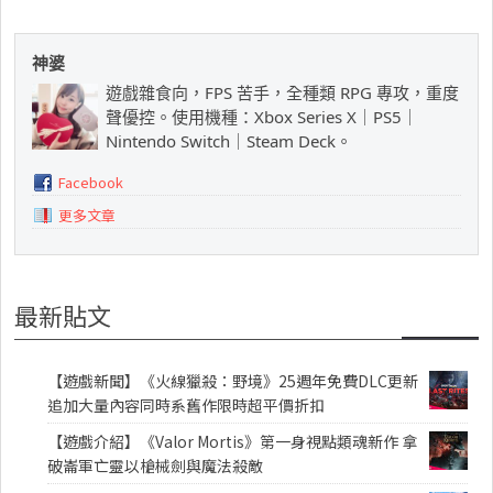
神婆
遊戲雜食向，FPS 苦手，全種類 RPG 專攻，重度
聲優控。使用機種：Xbox Series X｜PS5｜
Nintendo Switch｜Steam Deck。
Facebook
更多文章
最新貼文
【遊戲新聞】《火線獵殺：野境》25週年免費DLC更新
追加大量內容同時系舊作限時超平價折扣
【遊戲介紹】《Valor Mortis》第一身視點類魂新作 拿
破崙軍亡靈以槍械劍與魔法殺敵