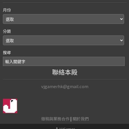
月份
分類
搜尋
聯絡本殿
vjgamerhk@gmail.com
徵稿與業務合作
|
關於我們
↑
VJGamer