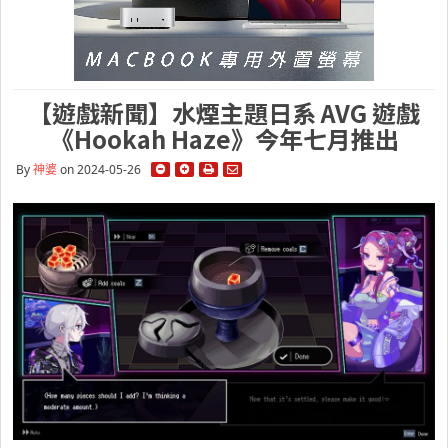
【遊戲新聞】水煙主題日系 AVG 遊戲
《Hookah Haze》今年七月推出
By
神婆
on 2024-05-26