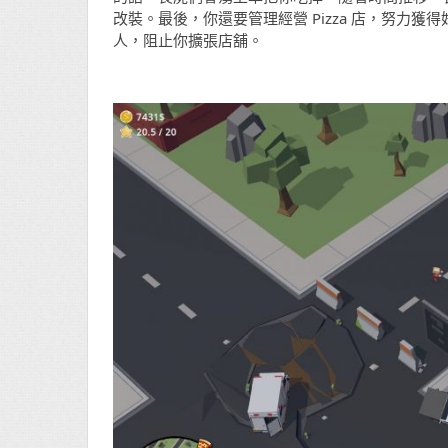
改裝。最後，你還要管理經營 Pizza 店，努力獲
人，阻止你擴張店舖。