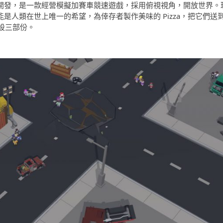
imbap 開發，是一款經營模擬加賽車競速遊戲，採用俯視視角，開放世界。
可能是人類在世上唯一的希望，為倖存者製作美味的 Pizza，把它們送
設三部份。