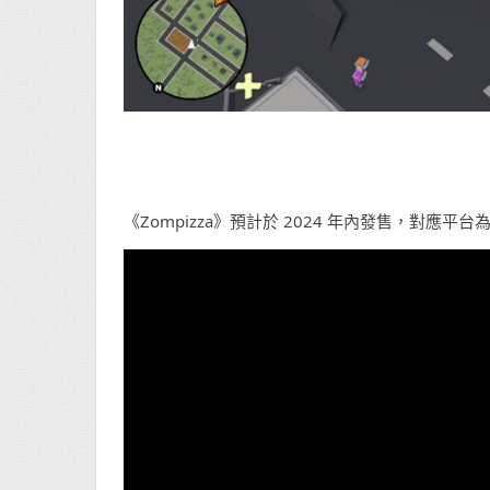
《Zompizza》預計於 2024 年內發售，對應平台為