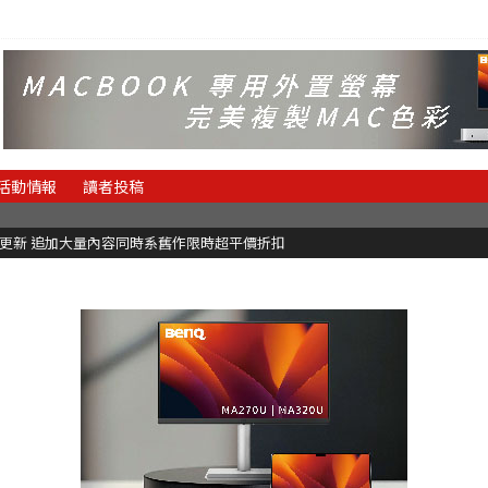
活動情報
讀者投稿
C更新 追加大量內容同時系舊作限時超平價折扣