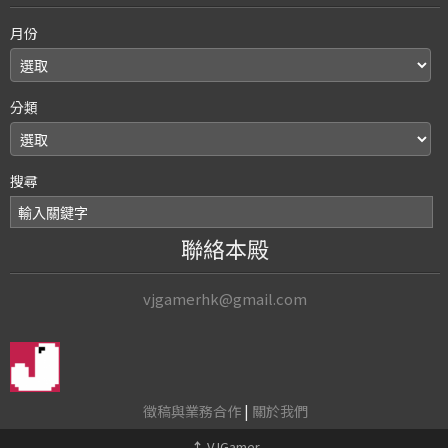
月份
分類
搜尋
聯絡本殿
vjgamerhk@gmail.com
徵稿與業務合作
|
關於我們
↑
VJGamer