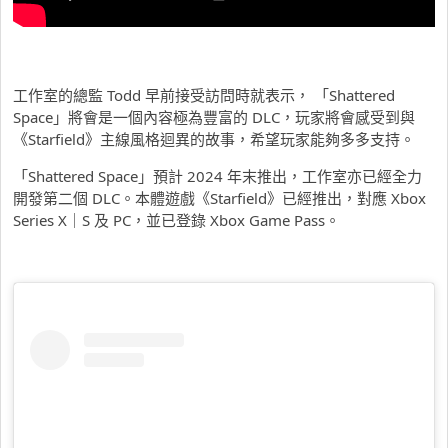
工作室的總監 Todd 早前接受訪問時就表示， 「Shattered
Space」將會是一個內容極為豐富的 DLC，玩家將會感受到與
《Starfield》主線風格迴異的故事，希望玩家能夠多多支持。
「Shattered Space」預計 2024 年末推出，工作室亦已經全力
開發第二個 DLC。本體遊戲《Starfield》已經推出，對應 Xbox
Series X｜S 及 PC，並已登錄 Xbox Game Pass。