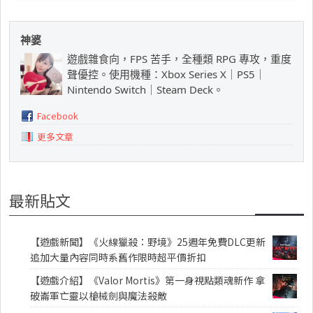
神婆
遊戲雜食向，FPS 苦手，全種類 RPG 專攻，重度
聲優控。使用機種：Xbox Series X｜PS5｜
Nintendo Switch｜Steam Deck。
Facebook
更多文章
最新貼文
【遊戲新聞】《火線獵殺：野境》25週年免費DLC更新
追加大量內容同時系舊作限時超平價折扣
【遊戲介紹】《Valor Mortis》第一身視點類魂新作 拿
破崙軍亡靈以槍械劍與魔法殺敵