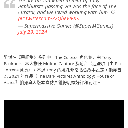
We are all saddened to hear of Tony
Pankhurst’s passing. He was the face of The
Curator, and we loved working with him. 🤍
pic.twitter.com/ZZQbeViE8S
— Supermassive Games (@SuperMGames)
July 29, 2024
雖然在《黑相集》系列中，The Curator 角色並非由 Tony
Pankhurst 本人擔任 Motion Capture 及配音（這些項目由 Pip
Torrens 負責），不過 Tony 的臉孔非常貼合故事設定，他亦曾
為 2021 年作品《The Dark Pictures Anthology: House of
Ashes》拍攝真人版本宣傳片獲得玩家好評和關注。