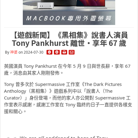
【遊戲新聞】《黑相集》說書人演員
Tony Pankhurst 離世・享年 67 歲
By
神婆
on 2024-07-30
英國演員 Tony Pankhurst 在今年 5 月 9 日與世長辭，享年 67
歲，消息由其家人剛剛發佈。
Tony 曾多次於 Supermassive 工作室《The Dark Pictures
Anthology（黑相集）》遊戲系列中以「說書人（The
Curator）」身份登場，而他的家人亦公開對 Supermassive 工
作室表示感謝，感謝工作室在 Tony 臨終的日子一直提供各樣支
援和關心。