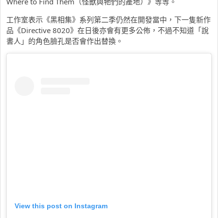
Where to Find Them（怪獸與牠們的產地）》等等。
工作室表示《黑相集》系列第二季仍然在開發當中，下一隻新作
品《Directive 8020》在日後亦會有更多公佈，不過不知道「說
書人」的角色臉孔是否會作出替換。
View this post on Instagram