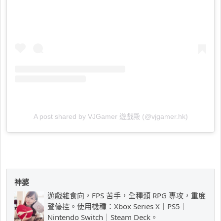
A post shared by VJGamer 遊戲殿 (@vjgamer.hk)
神婆
遊戲雜食向，FPS 苦手，全種類 RPG 專攻，重度
聲優控。使用機種：Xbox Series X｜PS5｜
Nintendo Switch｜Steam Deck。