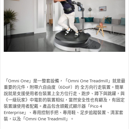
「Omni One」是一整套設備，「Omni One Treadmill」就是最
重要的元件，附帶六自由度（6DoF）的 全方向行走裝置。簡單
說就是支援使用者在裝置上全方位行走、跑步、蹲下與跳躍，與
《一級玩家》中電影的裝置相似，當然安全性也有顧及，有固定
裝置讓使用者配戴。產品包含頭戴式顯示器「Pico 4
Enterprise」、專用控制手把、專用鞋、足步追蹤裝置、清潔套
裝，以及「Omni One Treadmill」。