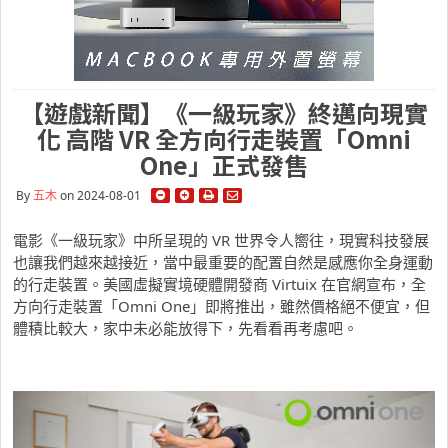
【遊戲新聞】《一級玩家》終邁向現實
化 高階 VR 全方向行走裝置「Omni
One」正式發售
By
五木
on 2024-08-01
電影《一級玩家》中所呈現的 VR 世界令人嚮往，現實科技發展
也讓我們越來越接近，當中最重要的配置自然是感應你全身運動
的行走裝置。美國虛擬實境硬體開發商 Virtuix 在官網宣布，全
方向行走裝置「Omni One」即將推出，雖然價格絕不便宜，但
體積比較大，家中未必能放得下，先看看再考慮吧。