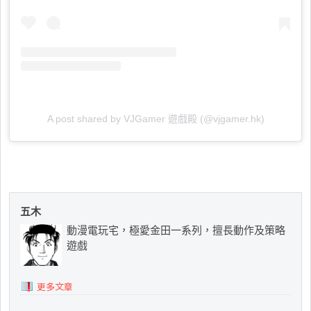
A post shared by VJGamer 遊戲殿 (@vjgamer.hk)
五木
動漫電玩宅，極愛金田一系列，擅長動作及策略
遊戲
更多文章