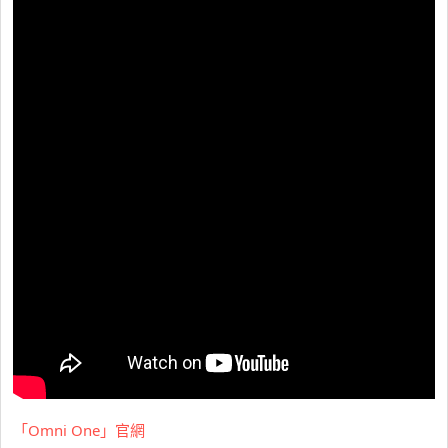
「Omni One」官網