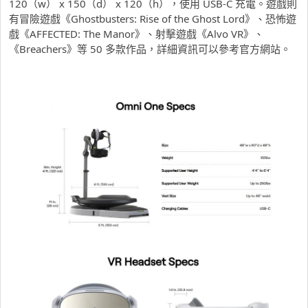
120（w） x 150（d） x 120（h），使用 USB-C 充電。遊戲則
有冒險遊戲《Ghostbusters: Rise of the Ghost Lord》、恐怖遊
戲《AFFECTED: The Manor》、射擊遊戲《Alvo VR》、
《Breachers》等 50 多款作品，詳細資訊可以參考官方網站。