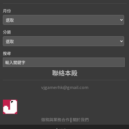
月份
分類
搜尋
聯絡本殿
vjgamerhk@gmail.com
徵稿與業務合作
|
關於我們