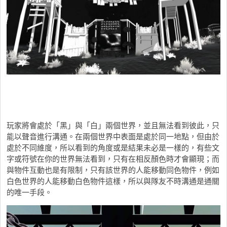
玩家將會處於「黑」與「白」兩個世界，並且無法看到彼此，只
能以聲音進行溝通。在兩個世界中表面是處於同一地點，但由於
處於不同維度，所以看到的角度或是結果未必是一樣的，有些文
字或符號在你的世界無法看到，只有在相反顏色時才會顯現；而
與物件互動也是有限制，只有該世界的人能移動同色物件，例如
白色世界的人能移動白色物件這樣，所以與隊友不時溝通是通關
的唯一手段。