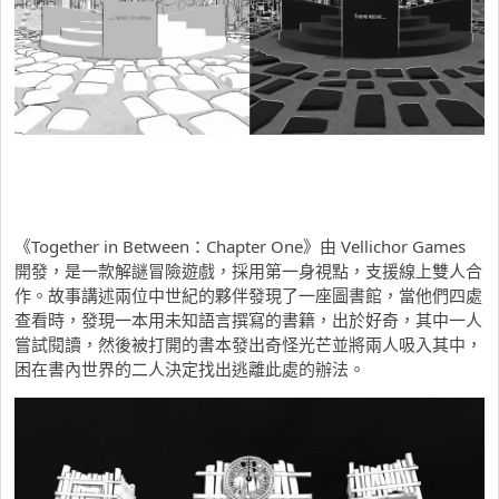
《Together in Between：Chapter One》由 Vellichor Games
開發，是一款解謎冒險遊戲，採用第一身視點，支援線上雙人合
作。故事講述兩位中世紀的夥伴發現了一座圖書館，當他們四處
查看時，發現一本用未知語言撰寫的書籍，出於好奇，其中一人
嘗試閱讀，然後被打開的書本發出奇怪光芒並將兩人吸入其中，
困在書內世界的二人決定找出逃離此處的辦法。