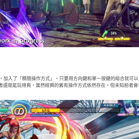
的現代模式，加入了「精簡操作方式」，只要用方向鍵和單一按鍵的組合就可以
者還是能玩得爽，當然經典的舊有操作方式依然存在，但未知前者會