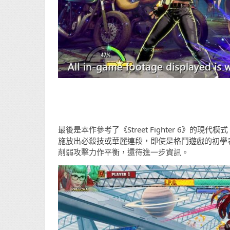
最後是本作參考了《Street Fighter 6》
施放出必殺技或華麗連段，即使是格鬥遊戲的初學
削弱攻擊力作平衡，還待進一步資訊。