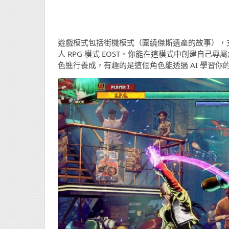
遊戲模式包括街機模式（圍繞傑斯遺產的故事），支援跨平
人 RPG 模式 EOST。你能在這模式中創建自
色進行養成，有趣的是這個角色能透過 AI 學習