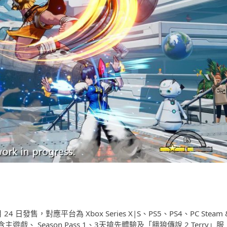
 月 24 日發售，對應平台為 Xbox Series X|S、PS5、PS4、PC Steam 
主遊戲、 Season Pass 1、3天搶先體驗及「餓狼傳說 2 Terry」服