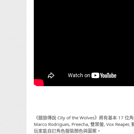
《餓狼傳說 City of the Wolves》將有基本 17 位角色，包括
Marco Rodrigues, Preecha, 雙葉螢, Vox Reap
玩家能自訂角色服裝顏色與圖案。