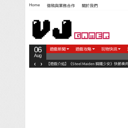
Home
徵稿與業務合作
關於我們
06
遊戲新聞
遊戲攻略
玩物快訊
Aug
‹
›
【遊戲介紹】《Steel Maiden 鋼鐵少女》