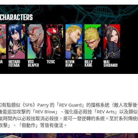
類似《SF6》Parry 的「REV Guard」的擋格系統（敵人攻擊後
加攻擊的「REV Blow」、強化版必殺技「REV Arts」以及類似
」，能在爆氣時間內以必殺技取消必殺技，是可一發逆轉的系統。至於系列傳統
攻擊」、「
假動作」等皆有復活。