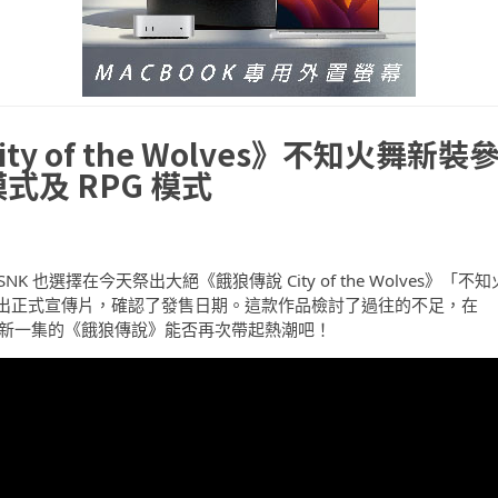
 of the Wolves》不知火舞新裝
及 RPG 模式
SNK 也選擇在今天祭出大絕《餓狼傳說 City of the Wolves》「不知
出正式宣傳片，確認了發售日期。這款作品檢討了過往的不足，在
看新一集的《餓狼傳說》能否再次帶起熱潮吧！