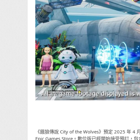
《餓狼傳說 City of the Wolves》預定 2025 年 4
Epic Games Store。數位版已經開始接受預訂，包含