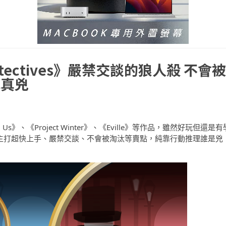
etectives》嚴禁交談的狼人殺 不會被
找真兇
、《Project Winter》、《Eville》等作品，雖然好玩但還是有
ves》則主打超快上手、嚴禁交談、不會被淘汰等賣點，純靠行動推理誰是兇