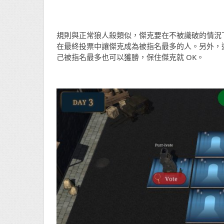
規則與正常狼人殺類似，傑克要在不被識破的情況
在最終投票中讓傑克成為被指名最多的人。另外，
己被指名最多也可以獲勝，保住傑克就 OK。