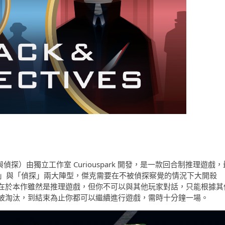
傑克與偵探）由獨立工作室 Curiouspark 開發，是一款回合制推理遊戲，
克」與「偵探」兩大陣型，傑克需要在不被偵探察覺的情況下大開殺
在於本作雖然是推理遊戲，但你不可以與其他玩家對話，只能根據其
被淘汰，到結束為止你都可以繼續進行遊戲，需時十分鐘一場。