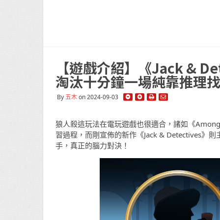
【遊戲介紹】《Jack & D
淘汰十分鐘一場純靠推理
By
五木
on 2024-09-03
狼人殺這玩法在電玩遊戲也很適合，諸如《Among Us》
習過程，而剛宣佈的新作《Jack & Detecti
手，真正的腦力對決！