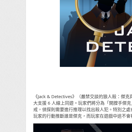
《Jack & Detectives》（嚴禁交談的狼人殺：
大支援 6 人線上同遊。玩家們將分為「開膛手傑
戒，偵探則需要進行推理以找出殺人犯。特別之處
玩家的行動推斷誰是傑克，而玩家在遊戲中途不會