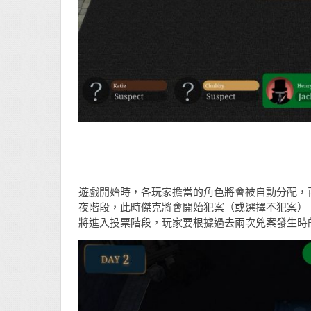
遊戲開始時，各玩家擔當的角色將會被自動分配，
夜階段，此時傑克將會開始犯案（或選擇不犯案）
將進入投票階段，玩家要根據過去兩次兇案發生時