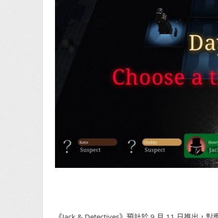
《Jack & Detectives》預計於 9 月 11 日推出，