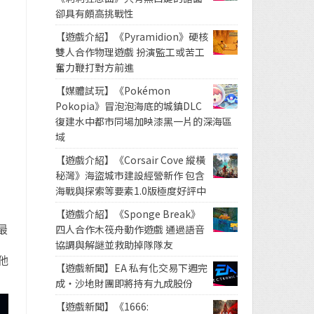
卻具有頗高挑戰性
【遊戲介紹】《Pyramidion》硬核
雙人合作物理遊戲 扮演監工或苦工
奮力鞭打對方前進
【媒體試玩】《Pokémon
Pokopia》冒泡泡海底的城鎮DLC
復建水中都市同場加映漆黑一片的深海區
域
【遊戲介紹】《Corsair Cove 縱橫
秘灣》海盜城市建設經營新作 包含
海戰與探索等要素1.0版極度好評中
【遊戲介紹】《Sponge Break》
最
四人合作木筏舟動作遊戲 通過語音
協調與解謎並救助掉隊隊友
他
【遊戲新聞】EA 私有化交易下週完
成・沙地財團即將持有九成股份
【遊戲新聞】《1666: