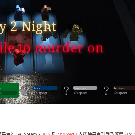
對應平台為 PC Steam、
iOS
及
Android
，支援跨平台對戰及繁體中文