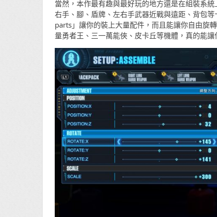
當然，本作最有趣與最好玩的地方還是在組裝系統
右手、腳、盾牌、左右手武器近戰與遠距、背包等十
parts」讓你的裝上大量配件，而且能讓你自由旋
量勇者王、三一萬能俠、皮卡丘等機體，真的能讓