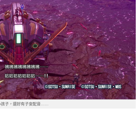
小孩子，還好有子安配音……