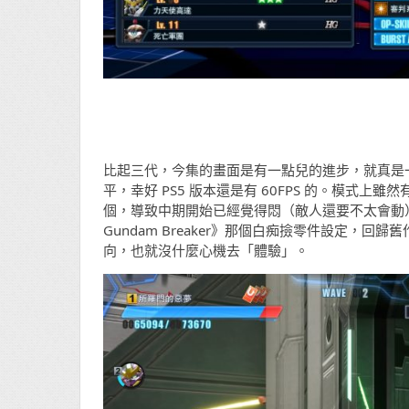
比起三代，今集的畫面是有一點兒的進步，就真是一點
平，幸好 PS5 版本還是有 60FPS 的。模式
個，導致中期開始已經覺得悶（敵人還要不太會動
Gundam Breaker》那個白痴撿零件設定，
向，也就沒什麼心機去「體驗」。