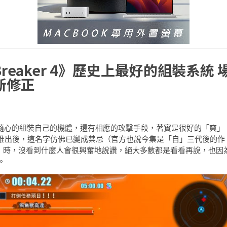
reaker 4》歷史上最好的組裝系統 
新修正
不錯，能隨心的組裝自己的機體，還有相應的攻擊手段，著實是很好的「爽」
aker》推出後，這名字仿佛已變成禁忌（官方也說今集是「自」三代後的作
er 4》時，沒看到什麼人會很興奮地說讚，絕大多數都是看看再說，也因
。