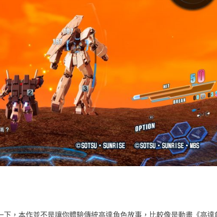
簡單介紹一下，本作並不是讓你體驗傳統高達角色故事，比較像是動畫《高達