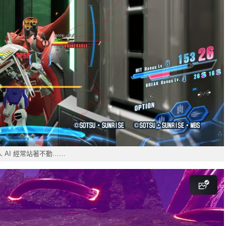
人 AI 經常站著不動……