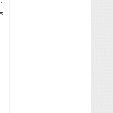
、
r
大