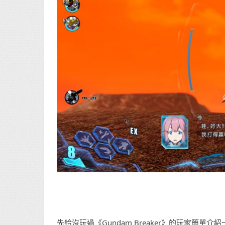
先給沒玩過《Gundam Breaker》的玩家