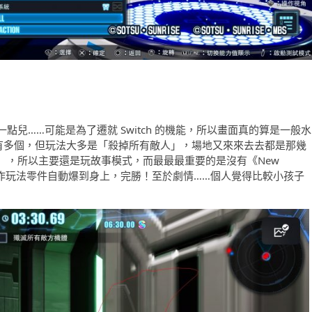
兒……可能是為了遷就 Switch 的機能，所以畫面真的算是一般水
上雖然有多個，但玩法大多是「殺掉所有敵人」，場地又來來去去都是那幾
），所以主要還是玩故事模式，而最最最重要的是沒有《New
回歸舊作玩法零件自動爆到身上，完勝！至於劇情……個人覺得比較小孩子