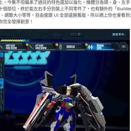
上，今集不但繼承了過往的特色還加以強化。機體分為頭、身、左手
個部位，終於能左右手分別裝上不同零件了，也有額外的「Builde
轉、調整大小等等，自由度跟 UI 全部遠勝舊版，所以網上你也會看到
你完全發揮創意！