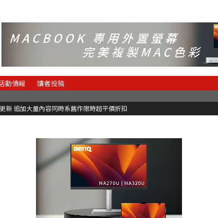
活動情報
讀者投稿
C更新 追加大量內容同時系舊作限時超平價折扣