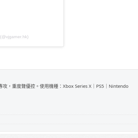
(@vjgamer.hk)
攻，重度聲優控。使用機種：Xbox Series X｜PS5｜Nintendo