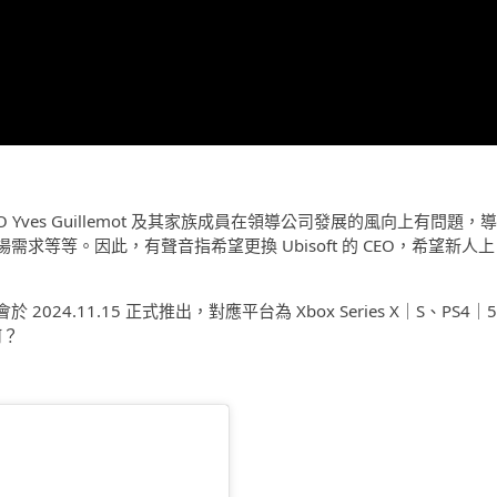
EO Yves Guillemot 及其家族成員在領導公司發展的風向上有問題，導
等等。因此，有聲音指希望更換 Ubisoft 的 CEO，希望新人上
.11.15 正式推出，對應平台為 Xbox Series X｜S、PS4｜5
何？