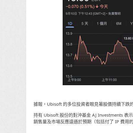
據報，Ubisoft 的多位投資者眼見著股價持續下跌
持有 Ubisoft 股份的對沖基金 AJ Investme
銷售量及市場反應遠遜於預期（包括付了 IP 費