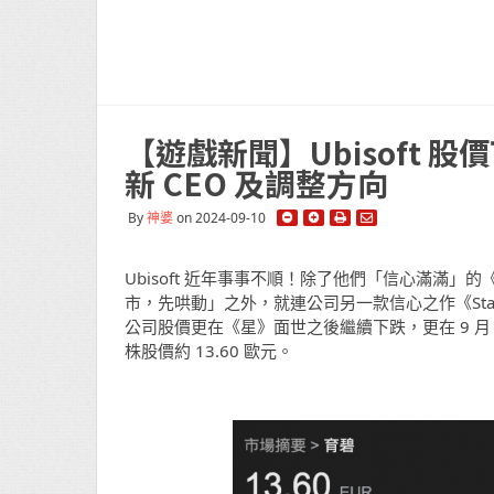
【遊戲新聞】Ubisoft
新 CEO 及調整方向
By
神婆
on 2024-09-10
Ubisoft 近年事事不順！除了他們「信心滿滿」的《As
市，先哄動」之外，就連公司另一款信心之作《Star 
公司股價更在《星》面世之後繼續下跌，更在 9 月 
株股價約 13.60 歐元。