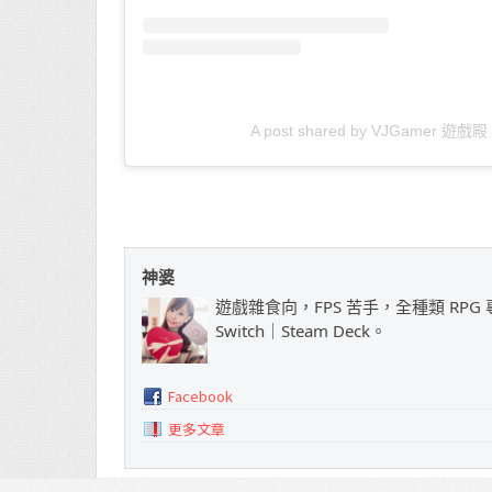
A post shared by VJGamer 遊戲殿 
神婆
遊戲雜食向，FPS 苦手，全種類 RPG 專
Switch｜Steam Deck。
Facebook
更多文章