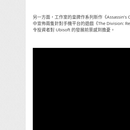
另一方面，工作室的皇牌作系列新作《Assassin’s Cr
中宣佈兩隻針對手機平台的遊戲《The Division: Re
令投資者對 Ubisoft 的發展前景感到擔憂。