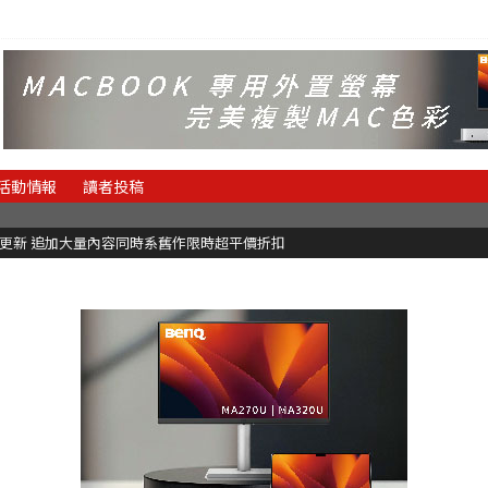
活動情報
讀者投稿
C更新 追加大量內容同時系舊作限時超平價折扣