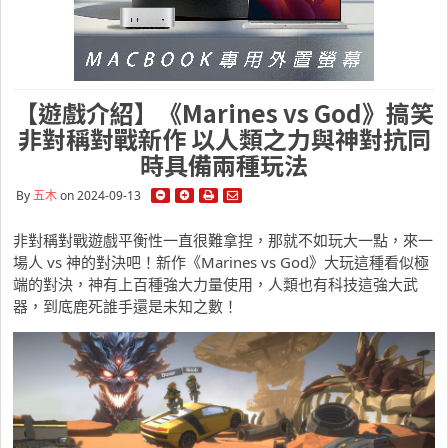
【遊戲介紹】《Marines vs God》搞笑
非對稱對戰新作 以人類之力與神對抗同
時具備兩種玩法
By
五木
on 2024-09-13
非對稱對戰遊戲平衡性一直很難拿捏，那就不如玩大一點，來一
場人 vs 神的對決吧！新作《Marines vs God》大玩這種看似極
端的對決，神有上百種強大力量使用，人類也有科技這強大武
器，到底鹿死誰手還是未知之數！