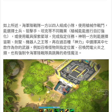
如上所述，海軍陸戰隊一方以四人組成小隊，使用槍械作戰鬥，
能選擇士兵、狙擊手、坦克等不同職業（槍械能能進行自訂強
化），或使用載具探索星球，完成指定任務。神明一方則能選擇
宙斯、劍聖、機器人之王等，再在過百種「神力」中選擇其中七
款作為你的武器，例如召喚怪物到指定位置、召喚閃電火炎之
類，也有強制令海軍陸戰隊員跳舞的奇怪魔法。