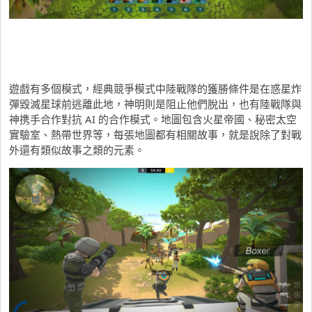
遊戲有多個模式，經典競爭模式中陸戰隊的獲勝條件是在惑星炸
彈毀滅星球前逃離此地，神明則是阻止他們脫出，也有陸戰隊與
神携手合作對抗 AI 的合作模式。地圖包含火星帝國、秘密太空
實驗室、熱帶世界等，每張地圖都有相關故事，就是說除了對戰
外還有類似故事之類的元素。