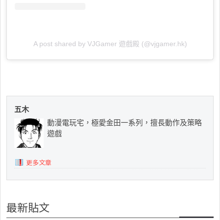
A post shared by VJGamer 遊戲殿 (@vjgamer.hk)
五木
動漫電玩宅，極愛金田一系列，擅長動作及策略
遊戲
更多文章
最新貼文