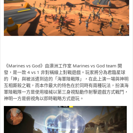
《Marines vs God》由澳洲工作室 Marines vs God team 開
發，是一款 4 vs 1 非對稱線上對戰遊戲。玩家將分為君臨星球
的「神」與被派遣到這的「海軍陸戰隊」，在此上演一場與神明
互相廝殺之戰，而本作最大的特色在於同時有兩種玩法，扮演海
軍陸戰隊一方是使用槍械以第三身視點動作射擊遊戲方式戰鬥，
神明一方是俯視角以即時戰略方式遊玩。