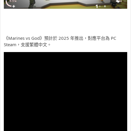
《Marines vs God》預計於 2025 年推出，對應平台為 PC
Steam，支援繁體中文。