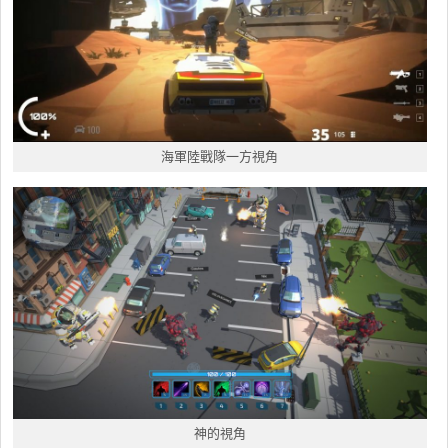
海軍陸戰隊一方視角
神的視角