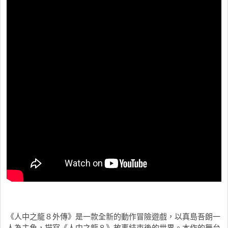
《人中之龍８外傳》是一款全新的動作冒險遊戲，以真島吾朗一
人為主角，描寫《人中之龍８》故事結束後的世界。本作的舞台