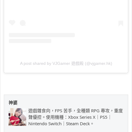
A post shared by VJGamer 遊戲殿 (@vjgamer.hk)
神婆
遊戲雜食向，FPS 苦手，全種類 RPG 專攻，重度
聲優控。使用機種：Xbox Series X｜PS5｜
Nintendo Switch｜Steam Deck。