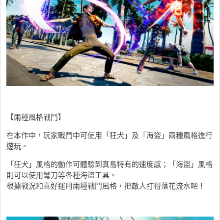
【兩種風格戰鬥】
在本作中，玩家戰鬥中可使用「狂犬」及「海盜」兩種風格進行
遊玩。
「狂犬」風格的動作可體驗到真島特有的速度感；「海盜」風格
則可以使用彎刀等各種海盜工具。
根據戰況和喜好運用兩種戰鬥風格，把敵人打得落花流水吧！