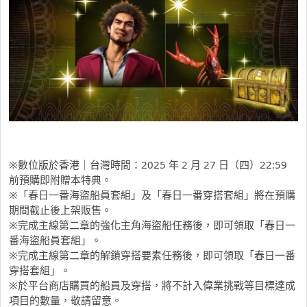
※數位版於香港｜台灣時間：2025 年 2 月 27 日（四）22:59
前預購即附贈本特典。
※「春日一番海盜船員套組」及「春日一番穿搭套組」將在預購
期間截止後上架販售。
※完成主線第二章的強化主角海盜船任務後，即可領取「春日一
番海盜船員套組」。
※完成主線第二章的解鎖穿搭要素任務後，即可領取「春日一番
穿搭套組」。
※於平台商店購買的船員及穿搭，將不計入偉業挑戰等目標達成
項目的數量，敬請留意。