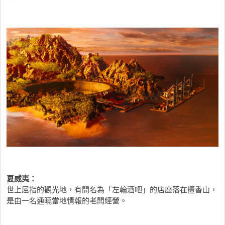
夏威夷：
世上屈指的觀光地，有間名為「左輪酒吧」的店座落在檀香山，
是由一名通曉當地情報的老闆經營。