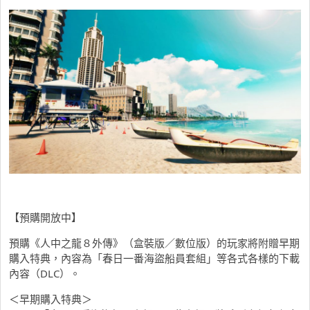
【預購開放中】
預購《人中之龍８外傳》（盒裝版／數位版）的玩家將附贈早期
購入特典，內容為「春日一番海盜船員套組」等各式各樣的下載
內容（DLC）。
＜早期購入特典＞