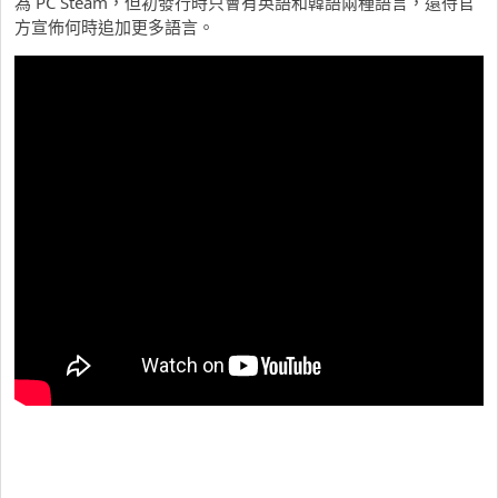
為 PC Steam，但初發行時只會有英語和韓語兩種語言，還待官
方宣佈何時追加更多語言。