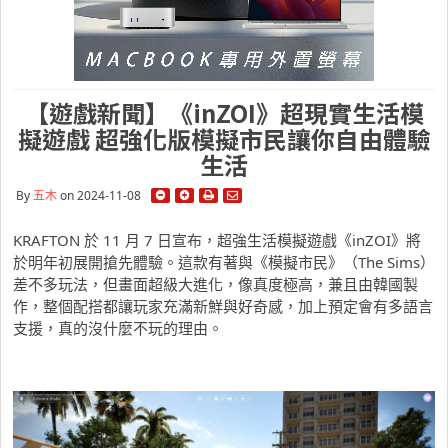
【遊戲新聞】《inZOI》超現實生活模
擬遊戲 超強化版模擬市民讓你自由體驗
生活
By
五木
on 2024-11-08
KRAFTON 於 11 月 7 日宣布，超強生活模擬遊戲《inZOI》將
於明年初展開搶先體驗。這款有著與《模擬市民》（The Sims）
差不多玩法，但畫面超級大進化，像真度極高，兼且由韓國製
作，整個配搭都讓玩家充滿新鮮與好奇感，加上預定會有多語言
支援，真的沒什麼不玩的理由。