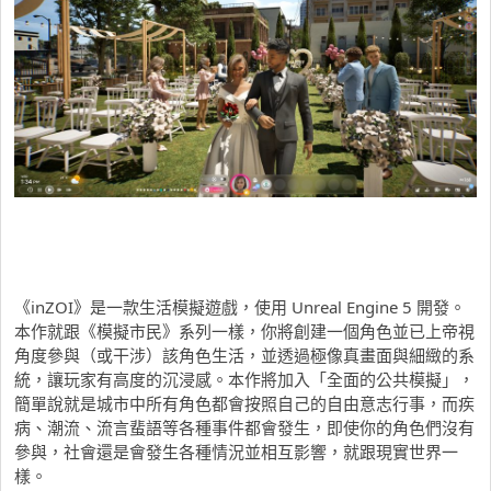
《inZOI》是一款生活模擬遊戲，使用 Unreal Engine 5 開發。
本作就跟《模擬市民》系列一樣，你將創建一個角色並已上帝視
角度參與（或干涉）該角色生活，並透過極像真畫面與細緻的系
統，讓玩家有高度的沉浸感。本作將加入「全面的公共模擬」，
簡單說就是城市中所有角色都會按照自己的自由意志行事，而疾
病、潮流、流言蜚語等各種事件都會發生，即使你的角色們沒有
參與，社會還是會發生各種情況並相互影響，就跟現實世界一
樣。