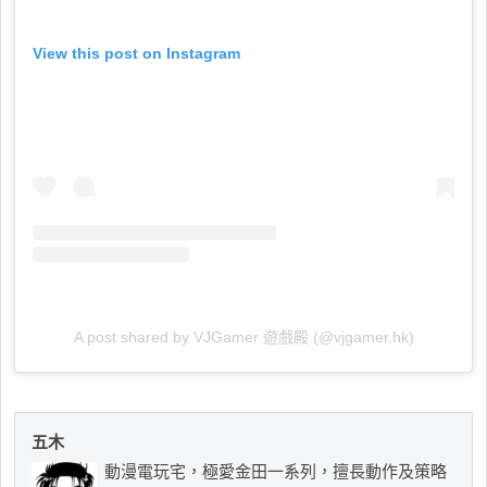
View this post on Instagram
A post shared by VJGamer 遊戲殿 (@vjgamer.hk)
五木
動漫電玩宅，極愛金田一系列，擅長動作及策略