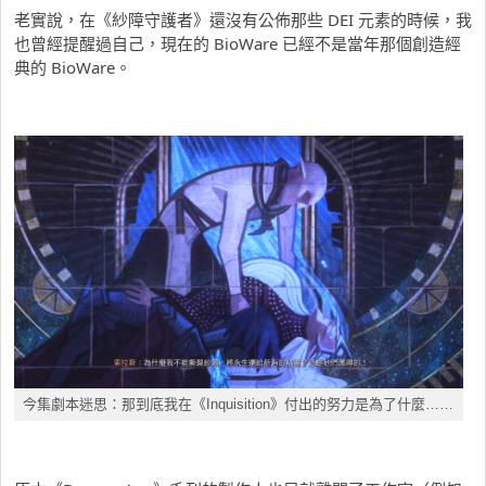
老實說，在《紗障守護者》還沒有公佈那些 DEI 元素的時候，我
也曾經提醒過自己，現在的 BioWare 已經不是當年那個創造經
典的 BioWare。
今集劇本迷思：那到底我在《Inquisition》付出的努力是為了什麼……