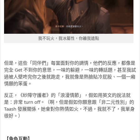
我不玩火，我冰屬性，你離我遠點
但是，這些「同伴們」每當面對你的調情，他們的反應，都像是
完全 Get 不到你的意思，一味的躲避，一味的轉話題，甚至我試
過被人壁咚完你之後就跑走，我就像是熱臉貼冷屁股、一個一廂
情願的笨蛋。
反正，《紗障守護者》的「浪漫情節」，假如用英文的說法就
是：非常 turn off。（啊，但是假如你願意跟「非二元性別」的
Taash 發展關係，她會對你熱情如火，不過，我就不了，我單身
很好。）
【角色互動】