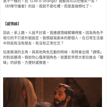
是不一樣的。玩《Life Is Strange》我都尚可以吐槽笑一笑，
《紗障守護者》的話，我就不是吐槽，而是直接想吐了。
【感情線】
因此，承上題。人設不討喜，我連感情線都懶得推。因為角色不
吸引的不只是外貌設定，我懷疑寫劇本的那個人，在日常生活當
中到底有沒有朋友，有沒有正常社交？
玩家飾演的主角，與其他角色互動的時候，有時會出現「調情」
的對話選項。假如你心儀某個角色，就要趁早把大家拉進去「曖
昧」的狀態，方便好感推進。