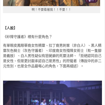
啊！不要看著我！！不要！！
【人設】
《紗障守護者》裡有什麼角色？
有單眼皮鳳眼華裔女性精靈、拉丁裔男刺客（非白人）、黑人精
靈灰色騎士（灰色守護者）、印度裔女性殘障女術士（有一隻腳
是義肢）、白人男性疑似有戀屍癖的死靈法師、「拒絕認同自己
是女性、但是更討厭承認自己是男性」的狩龍者（傳說中的非二
元性別，也是全作品最嘔心的角色，下面再細述）。