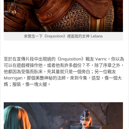
來懷念一下《Inquisition》裡面我的女神 Leliana
至於在宣傳片段中出現過的《Inquisition》戰友 Varric，你以為
可以在遊戲裡操作他，或者他有許多戲份？不，除了序章之外，
他都因為受傷而臥床，充其量就只是一個旁白；另一位戰友
Morrigan，那個美艷神秘的法師，來到今集，造型，像一個大
媽；服裝，像一塊火腿。