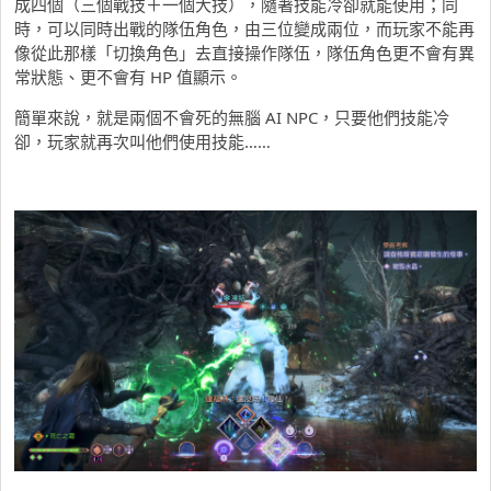
成四個（三個戰技＋一個大技），隨著技能冷卻就能使用；同
時，可以同時出戰的隊伍角色，由三位變成兩位，而玩家不能再
像從此那樣「切換角色」去直接操作隊伍，隊伍角色更不會有異
常狀態、更不會有 HP 值顯示。
簡單來說，就是兩個不會死的無腦 AI NPC，只要他們技能冷
卻，玩家就再次叫他們使用技能……