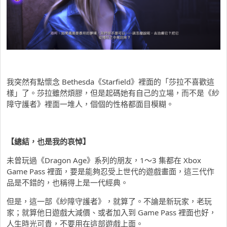
我突然有點懷念 Bethesda《Starfield》裡面的「莎拉不喜歡這
樣」了。莎拉雖然煩膠，但是起碼她有自己的立場，而不是《紗
障守護者》裡面一堆人，個個的性格都面目模糊。
【總結，也是我的哀悼】
未曾玩過《Dragon Age》系列的朋友，1～3 集都在 Xbox
Game Pass 裡面，要是能夠忍受上世代的遊戲畫面，這三代作
品是不錯的，也稱得上是一代經典。
但是，這一部《紗障守護者》，就算了。不論是新玩家，老玩
家；就算他日遊戲大減價、或者加入到 Game Pass 裡面也好，
人生時光可貴，不要用在這部遊戲上面。