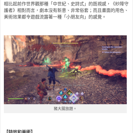
相比起前作世界觀那種「中世紀、史詩式」的既視感，《紗障守
護者》相對而言，劇本沒有新意、非常俗套；而且畫面的用色、
美術效果都令遊戲流露著一種「小朋友向」的感覺。
豬大腸放題。
【特效和美術】