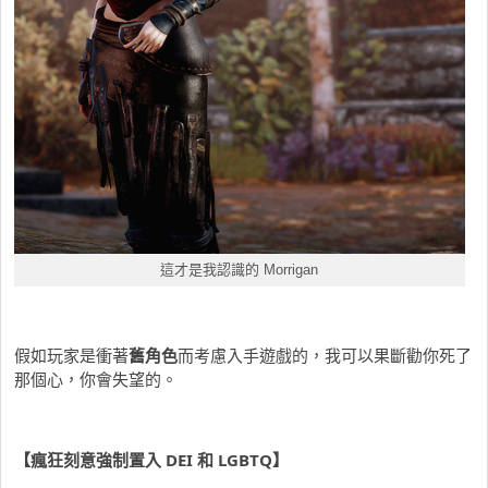
這才是我認識的 Morrigan
假如玩家是衝著
舊角色
而考慮入手遊戲的，我可以果斷勸你死了
那個心，你會失望的。
【瘋狂刻意強制置入 DEI 和 LGBTQ】