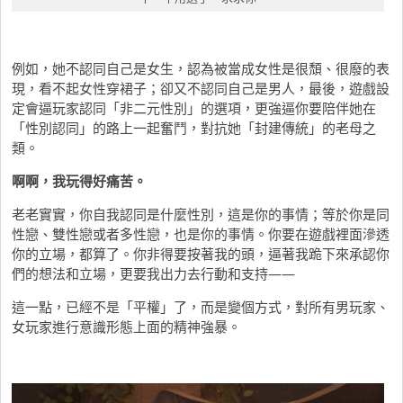
例如，她不認同自己是女生，認為被當成女性是很頹、很廢的表
現，看不起女性穿裙子；卻又不認同自己是男人，最後，遊戲設
定會逼玩家認同「非二元性別」的選項，更強逼你要陪伴她在
「性別認同」的路上一起奮鬥，對抗她「封建傳統」的老母之
類。
啊啊，我玩得好痛苦。
老老實實，你自我認同是什麼性別，這是你的事情；等於你是同
性戀、雙性戀或者多性戀，也是你的事情。你要在遊戲裡面滲透
你的立場，都算了。你非得要按著我的頭，逼著我跪下來承認你
們的想法和立場，更要我出力去行動和支持——
這一點，已經不是「平權」了，而是變個方式，對所有男玩家、
女玩家進行意識形態上面的精神強暴。