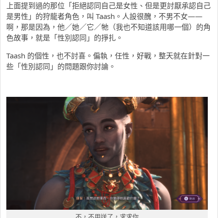
上面提到過的那位「拒絕認同自己是女性、但是更討厭承認自己
是男性」的狩龍者角色，叫 Taash。人設很醜，不男不女——
啊，那是因為，他／她／它／牠（我也不知道該用哪一個）的角
色故事，就是「性別認同」的掙扎。
Taash 的個性，也不討喜。偏執，任性，好戰，整天就在針對一
些「性別認同」的問題跟你討論。
不，不用送了，求求你