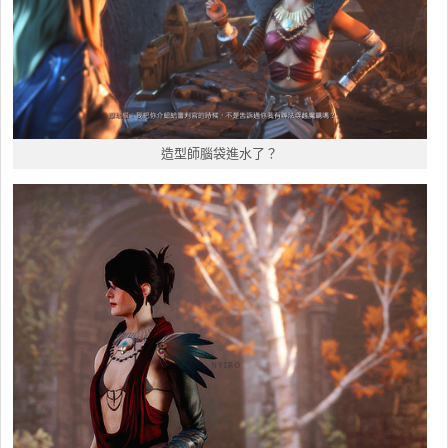
造型師腦袋進水了？