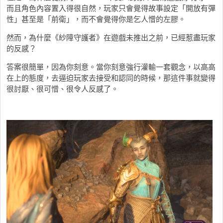
而且角色內容置入得很自然，玩家只會覺得故事設定「開放有彈
性」甚至是「前衛」，而不會覺得你是乞人憎的左膠。
然而，為什麼《紗障守護者》在遊戲未推出之前，已經惹盡玩家
的反感？
答案很簡單，因為你刻意。當你刻意強行灌輸一套觀念，以高高
在上的態度，去逼迫玩家去接受和認同的時候，那這件事就變得
很討厭、很可憎、很令人反感了。