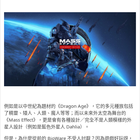
例如是以中世紀為題材的《Dragon Age》，它的多元種族包括
了精靈、矮人、人類、魔人等等；而以未來外太空為舞台的
《Mass Effect》，更是會有各種設計／完全不是人類模樣的外
星人設計（例如是藍色外星人 Dahlia）。
但是，為什麼從前的 BioWare 不受人討厭？因為遊戲好玩呀，