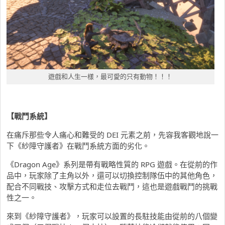
遊戲和人生一樣，最可愛的只有動物！！！
【戰鬥系統】
在痛斥那些令人痛心和難受的 DEI 元素之前，先容我客觀地說一
下《紗障守護者》在戰鬥系統方面的劣化。
《Dragon Age》系列是帶有戰略性質的 RPG 遊戲。在從前的作
品中，玩家除了主角以外，還可以切換控制隊伍中的其他角色，
配合不同戰技、攻擊方式和走位去戰鬥，這也是遊戲戰鬥的挑戰
性之一。
來到《紗障守護者》，玩家可以設置的長駐技能由從前的八個變