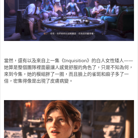
當然，還有以及來自上一集《Inquisition》的白人女性矮人——
她算是整個團隊裡面最讓人感覺舒服的角色了，只是不知為何，
來到今集，她的模組胖了一圈，而且臉上的雀斑和麻子多了一
倍，密集得像是出現了皮膚病變。