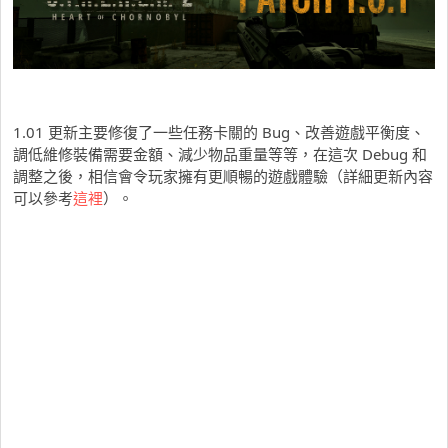
1.01 更新主要修復了一些任務卡關的 Bug、改善遊戲平衡度、
調低維修裝備需要金額、減少物品重量等等，在這次 Debug 和
調整之後，相信會令玩家擁有更順暢的遊戲體驗（詳細更新內容
可以參考
這裡
）。