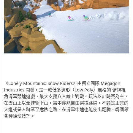
《Lonely Mountains: Snow Riders》由獨立團隊 Megagon
Industries 開發，是一款低多邊形（Low Poly）風格的 俯視視
角滑雪競速遊戲，最大支援八人線上對戰。玩法以計時賽為主，
在雪山上以全速衝下山，當中你能自由選擇路線，不論是正常的
大道或是人跡罕至危險之路，在滑雪中途也能使出翻騰、轉圈等
各種酷炫技巧。