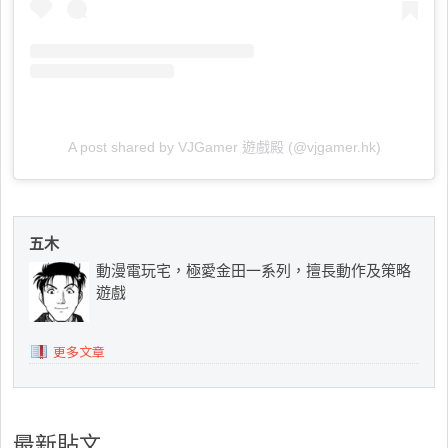
A post shared by VJGamer 遊戲殿 (@vjgamer.hk)
五木
動漫電玩宅，極愛金田一系列，擅長動作及策略
遊戲
更多文章
最新貼文