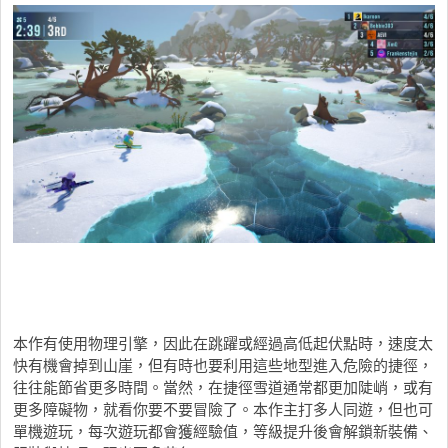
本作有使用物理引擎，因此在跳躍或經過高低起伏點時，速度太
快有機會掉到山崖，但有時也要利用這些地型進入危險的捷徑，
往往能節省更多時間。當然，在捷徑雪道通常都更加陡峭，或有
更多障礙物，就看你要不要冒險了。本作主打多人同遊，但也可
單機遊玩，每次遊玩都會獲經驗值，等級提升後會解鎖新裝備、