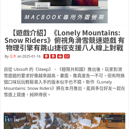
【遊戲介紹】《Lonely Mountains:
Snow Riders》俯視角滑雪競速遊戲 有
物理引擎有跳山捷徑支援八人線上對戰
By
五木
on 2025-01-16
自從 Ubisoft 的《Steep》、《極限共和國》推出後，玩家對滑
雪遊戲的要求好像越來越高，畫面、像真度各一不可，但有時換
個口味玩玩輕鬆易入手的版本似乎也不錯。新作《Lonely
Mountains: Snow Riders》將在本月推出，能與多位好友一起在
雪道上競速，純粹得很。