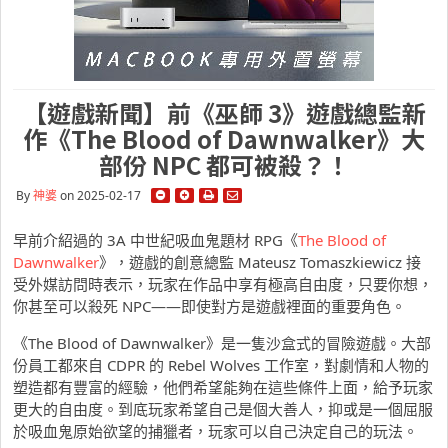
【遊戲新聞】前《巫師 3》遊戲總監新
作《The Blood of Dawnwalker》大
部份 NPC 都可被殺？！
By
神婆
on 2025-02-17
早前介紹過的 3A 中世紀吸血鬼題材 RPG《
The Blood of
Dawnwalker
》，遊戲的創意總監 Mateusz Tomaszkiewicz 接
受外媒訪問時表示，玩家在作品中享有極高自由度，只要你想，
你甚至可以殺死 NPC——即使對方是遊戲裡面的重要角色。
《The Blood of Dawnwalker》是一隻沙盒式的冒險遊戲。大部
份員工都來自 CDPR 的 Rebel Wolves 工作室，對劇情和人物的
塑造都有豐富的經驗，他們希望能夠在這些條件上面，給予玩家
更大的自由度。到底玩家希望自己是個大善人，抑或是一個屈服
於吸血鬼原始欲望的捕獵者，玩家可以自己決定自己的玩法。