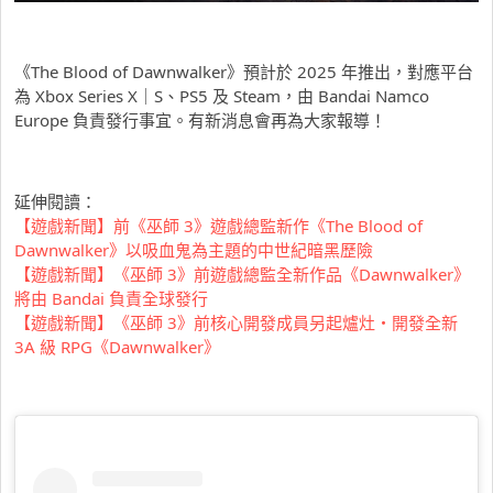
《The Blood of Dawnwalker》預計於 2025 年推出，對應平台
為 Xbox Series X｜S、PS5 及 Steam，由 Bandai Namco
Europe 負責發行事宜。有新消息會再為大家報導！
延伸閱讀：
【遊戲新聞】前《巫師 3》遊戲總監新作《The Blood of
Dawnwalker》以吸血鬼為主題的中世紀暗黑歷險
【遊戲新聞】《巫師 3》前遊戲總監全新作品《Dawnwalker》
將由 Bandai 負責全球發行
【遊戲新聞】《巫師 3》前核心開發成員另起爐灶・開發全新
3A 級 RPG《Dawnwalker》