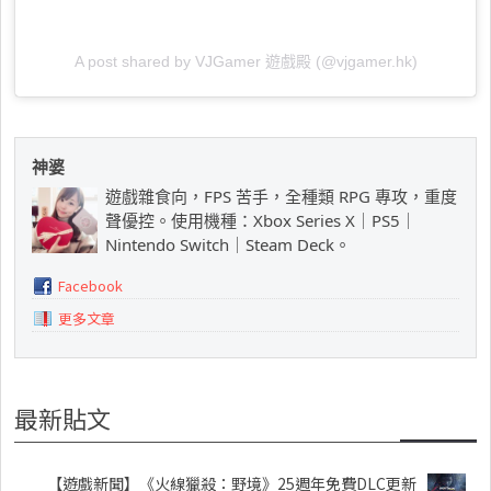
A post shared by VJGamer 遊戲殿 (@vjgamer.hk)
神婆
遊戲雜食向，FPS 苦手，全種類 RPG 專攻，重度
聲優控。使用機種：Xbox Series X｜PS5｜
Nintendo Switch｜Steam Deck。
Facebook
更多文章
最新貼文
【遊戲新聞】《火線獵殺：野境》25週年免費DLC更新