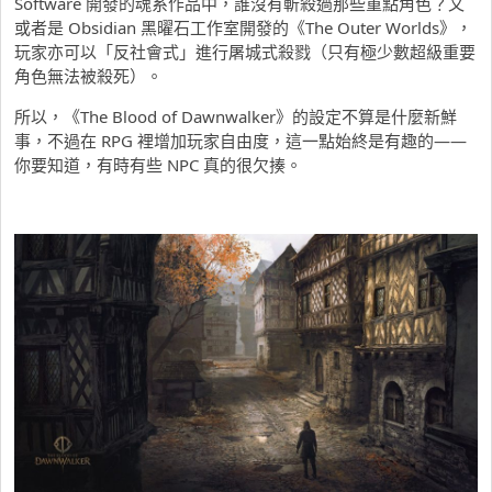
Software 開發的魂系作品中，誰沒有斬殺過那些重點角色？又
或者是 Obsidian 黑曜石工作室開發的《The Outer Worlds》，
玩家亦可以「反社會式」進行屠城式殺戮（只有極少數超級重要
角色無法被殺死）。
所以，《The Blood of Dawnwalker》的設定不算是什麼新鮮
事，不過在 RPG 裡增加玩家自由度，這一點始終是有趣的——
你要知道，有時有些 NPC 真的很欠揍。