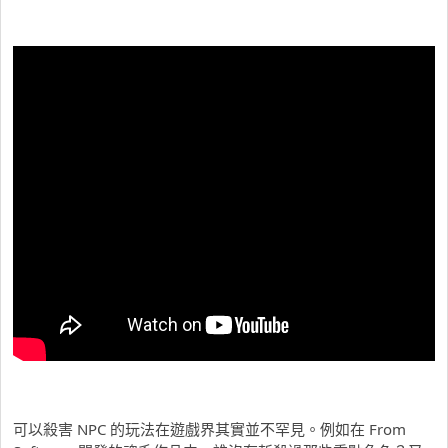
可以殺害 NPC 的玩法在遊戲界其實並不罕見。例如在 From