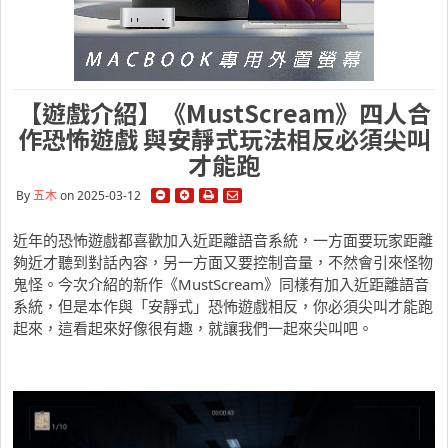
【遊戲介紹】《MustScream》四人合
作恐怖遊戲 與安靜式玩法相反必須尖叫
才能跑
By
五木
on 2025-03-12
近年的恐怖遊戲都喜歡加入近距離語音系統，一方面要玩家距離
夠近才聽到對話內容，另一方面又要控制音量，不然會引來怪物
鬼怪。今次介紹的新作《MustScream》同樣有加入近距離語音
系統，但是本作與「安靜式」恐怖遊戲相反，你必須尖叫才能跑
起來，這看起來好像很有趣，就讓我們一起來尖叫吧。