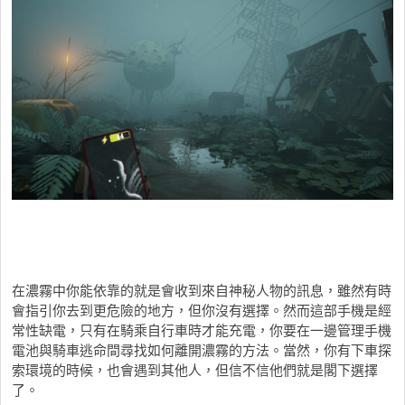
在濃霧中你能依靠的就是會收到來自神秘人物的訊息，雖然有時
會指引你去到更危險的地方，但你沒有選擇。然而這部手機是經
常性缺電，只有在騎乘自行車時才能充電，你要在一邊管理手機
電池與騎車逃命間尋找如何離開濃霧的方法。當然，你有下車探
索環境的時候，也會遇到其他人，但信不信他們就是閣下選擇
了。