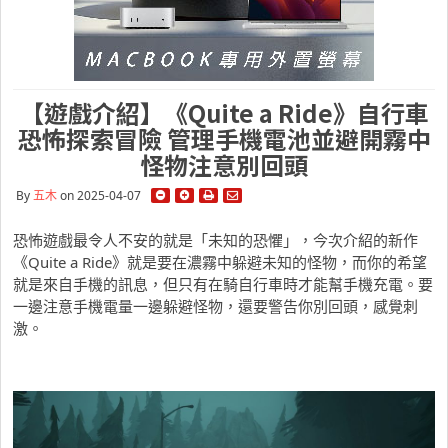
【遊戲介紹】《Quite a Ride》自行車
恐怖探索冒險 管理手機電池並避開霧中
怪物注意別回頭
By
五木
on 2025-04-07
恐怖遊戲最令人不安的就是「未知的恐懼」，今次介紹的新作
《Quite a Ride》就是要在濃霧中躲避未知的怪物，而你的希望
就是來自手機的訊息，但只有在騎自行車時才能幫手機充電。要
一邊注意手機電量一邊躲避怪物，還要警告你別回頭，感覺刺
激。