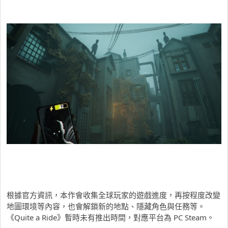
根據官方資訊，本作會收集全球玩家的遊戲進度，再按程度改變
地圖環境等內容，也會解鎖新的地點、隱藏角色與任務等。
《Quite a Ride》暫時未有推出時間，對應平台為 PC Steam。