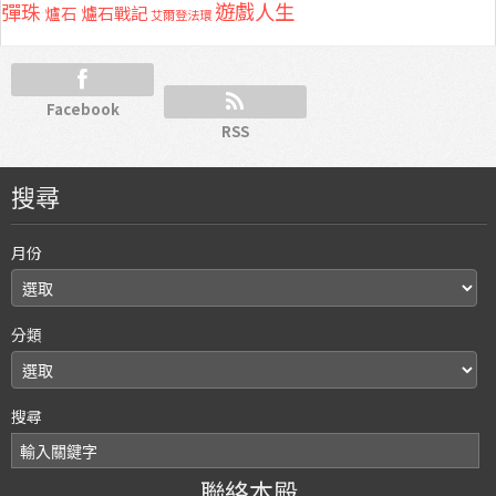
彈珠
遊戲人生
爐石
爐石戰記
艾爾登法環
Facebook
RSS
搜尋
月份
分類
搜尋
聯絡本殿