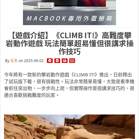
【遊戲介紹】《CLIMB IT!》高難度攀
岩動作遊戲 玩法簡單超易懂但很講求操
作技巧
By
五木
on 2025-06-02
今年將有一款新的攀岩動作遊戲《CLIMB IT!》推出，日前釋出
了試玩版下載，很有挑戰性。玩法非常簡單易懂，大致是看準機
會抓住突出物，一步步向上爬，但實際操作是很講求技巧的，很
適合喜歡挑戰難度的玩家。