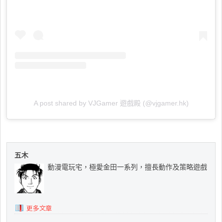
A post shared by VJGamer 遊戲殿 (@vjgamer.hk)
五木
動漫電玩宅，極愛金田一系列，擅長動作及策略遊戲
更多文章