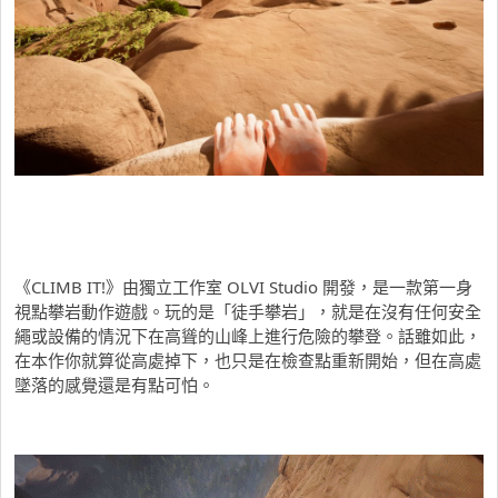
《CLIMB IT!》由獨立工作室 OLVI Studio 開發，是一款第一身
視點攀岩動作遊戲。玩的是「徒手攀岩」，就是在沒有任何安全
繩或設備的情況下在高聳的山峰上進行危險的攀登。話雖如此，
在本作你就算從高處掉下，也只是在檢查點重新開始，但在高處
墜落的感覺還是有點可怕。