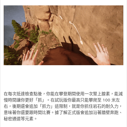
在每次抵達檢查點後，你能在攀登期間使用一次腎上腺素，能減
慢時間讓你更好「抓」。在試玩版你最高只能攀爬至 100 米左
右，後期還會追加「抓力」這限制，就是你抓住岩石的耐久力，
意味著你還要跟時間比賽。據了解正式版會追加沿著牆壁奔跑、
秘密通道等元素。