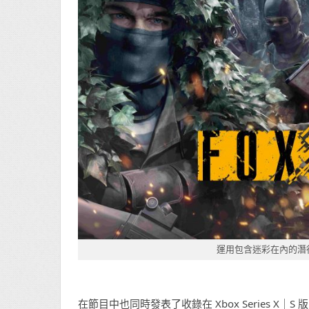
運用包含迷彩在內的潛
在節目中也同時發表了收錄在 Xbox Series X｜S 