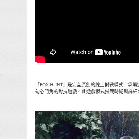
「FOX HUNT」是完全原創的線上對戰模式。
勾心鬥角的對抗遊戲。此遊戲模式搭載時期與詳細