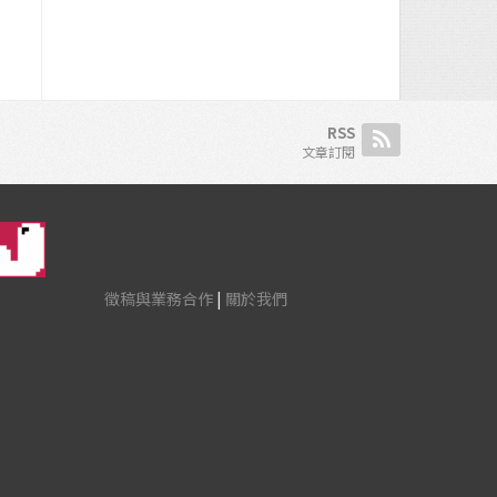
RSS
文章訂閱
徵稿與業務合作
|
關於我們