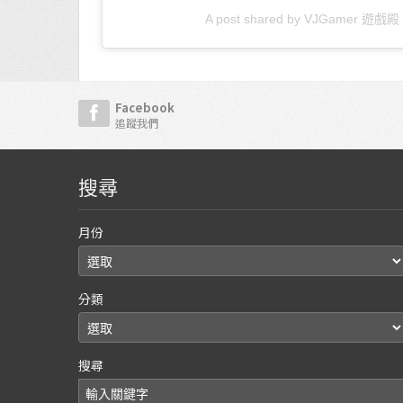
A post shared by VJGamer 遊戲殿 
Facebook
追蹤我們
搜尋
月份
分類
搜尋