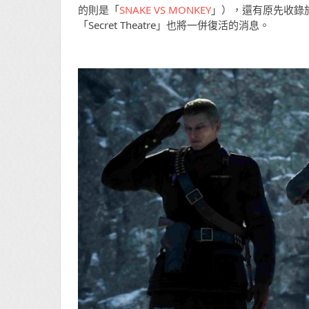
的則是「
SNAKE VS MONKEY
」），還有原先收錄於 20
「Secret Theatre」也將一併復活的消息。​