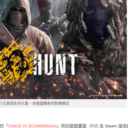
行元素與生存元素，本遊戲獨有的對戰模式
版的「
SNAKE VS BOMBERMAN
」特別遊戲畫面（PS5 及 Steam 版收