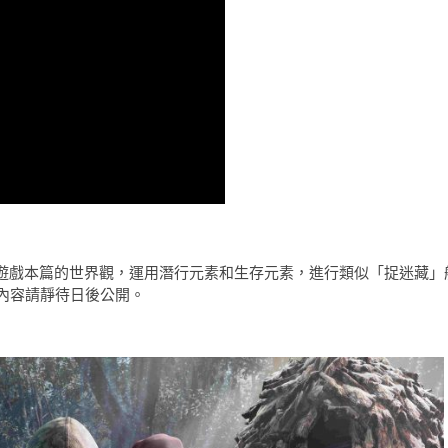
承襲遊戲本篇的世界觀，運用潛行元素和生存元素，進行類似「捉迷藏」
內容請靜待日後公開。