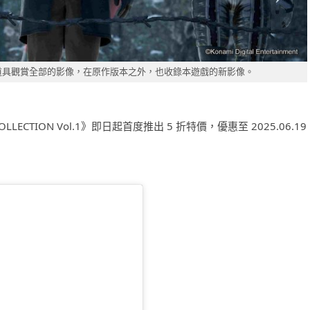
道具觀賞全部的影像，在原作版本之外，也收錄本遊戲的新影像。
ER COLLECTION Vol.1》即日起​首度推出 5 折特價，優惠
至 2025.06.1