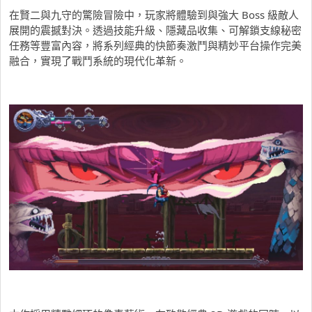
在賢二與九守的驚險冒險中，玩家將體驗到與強大 Boss 級敵人
展開的震撼對決。透過技能升級、隱藏品收集、可解鎖支線秘密
任務等豐富內容，將系列經典的快節奏激鬥與精妙平台操作完美
融合，實現了戰鬥系統的現代化革新。