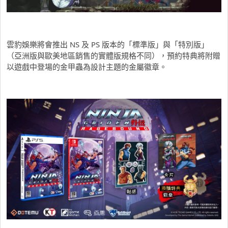
雲豹娛樂將會推出 NS 及 PS 版本的「標準版」與「特別版」
（亞洲版與歐美地區銷售的實體版規格不同），
預約特典將附贈
以遊戲中登場的金甲蟲為設計主題的金屬徽章。