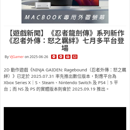
【遊戲新聞】《忍者龍劍傳》系列新作
《忍者外傳：怒之羈絆》七月多平台登
場
By
VJGamer
on 2025-06-26
2D 動作遊戲《NINJA GAIDEN: Ragebound（忍者外傳：怒之羈
絆）》已定於 2025.07.31 率先推出數位版本，對應平台為
Xbox Series X｜S、Steam、Nintendo Switch 及 PS4｜5 平
台；而 NS 及 PS 的實體版本則會於 2025.09.19 推出。