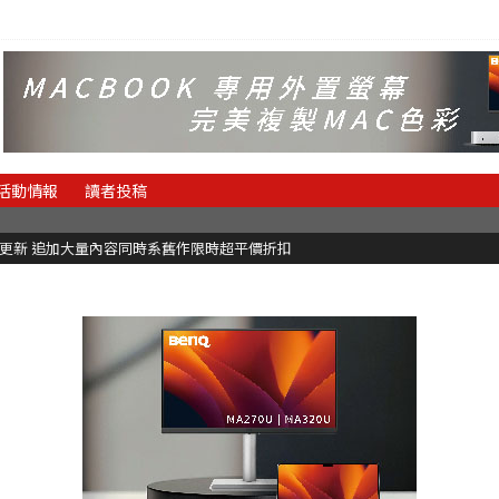
活動情報
讀者投稿
C更新 追加大量內容同時系舊作限時超平價折扣