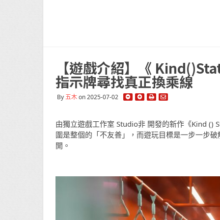
【遊戲介紹】《 Kind()S
指示牌尋找真正換乘線
By
五木
on 2025-07-02
由獨立遊戲工作室 Studio非 開發的新作《Kind
圍是整個的「不友善」，而遊玩目標是一步一步破解
開。