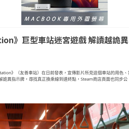
tation》巨型車站迷宮遊戲 解讀越詭異
 () Station》（友善車站）在日前發表，宣傳影片所見這個車站的用色、
詭異指示牌，尋找真正換乘線到達終點，Steam商店頁面也同步公