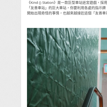
《Kind () Station》是一款巨型車站迷
「友善車站」的巨大車站，你要利用各處的指示牌
開始出現奇怪的事情，也越來越接近這個「友善車