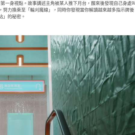
宮遊戲，採用第一身視點。故事講述主角被某人推下月台，醒來後發現自己身處
，努力換乘至「輪刈魔線」，同時你發現當你解讀越來越多指示牌後
站」的秘密。