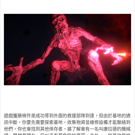
遊戲獲勝條件是成功等到外面的救援部隊到達，但由於基地的通
訊中斷，你要先需要探索基地，收集物資並維修設備才能聯絡到
他們，你也會找到其他倖存者，據了解會有一名叫康拉德的機械