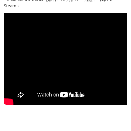
Steam。