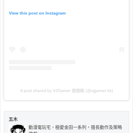
View this post on Instagram
A post shared by VJGamer 遊戲殿 (@vjgamer.hk)
五木
動漫電玩宅，極愛金田一系列，擅長動作及策略