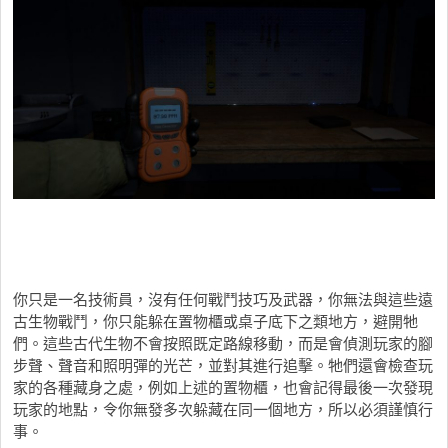
你只是一名技術員，沒有任何戰鬥技巧及武器，你無法與這些遠
古生物戰鬥，你只能躲在置物櫃或桌子底下之類地方，避開牠
們。這些古代生物不會按照既定路線移動，而是會偵測玩家的腳
步聲、聲音和照明彈的光芒，並對其進行追擊。牠們還會檢查玩
家的各種藏身之處，例如上述的置物櫃，也會記得最後一次發現
玩家的地點，令你無發多次躲藏在同一個地方，所以必須謹慎行
事。