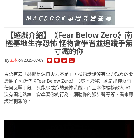
【遊戲介紹】《Fear Below Zero》南
極基地生存恐怖 怪物會學習並追蹤手無
寸鐵的你
By
五木
on 2025-07-09
古語有云「恐懼是源自火力不足」，換句話說沒有火力就真的要
恐懼了。新作《Fear Below Zero》（零下恐懼）就是那種沒有
任何反擊手段，只能躲或跑的恐怖遊戲，而且本作標榜敵人 AI
沒有固定路線，會學習你的行為、細聽你的腳步聲等等，看來應
該是刺激的。