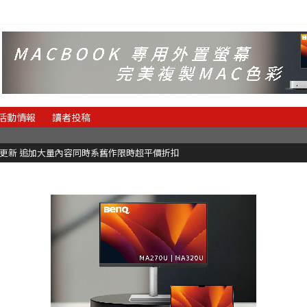
活動情報
讀者投稿
C更新 追加大量內容同時系舊作限時超平價折扣