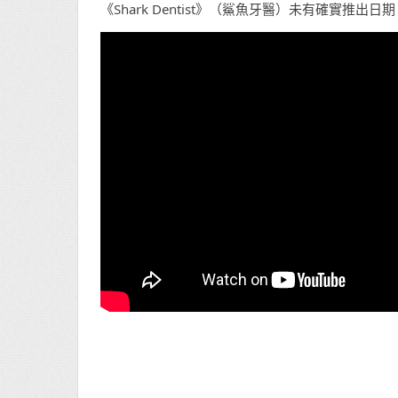
《Shark Dentist》（鯊魚牙醫）未有確實推出