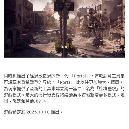
同時也推出了經過改良過的新一代 「Portal」，這款創意工具集
可讓玩家重繪戰爭的界線。「P
ortal」比以往更加強大、精簡，
為玩家提供了全新的工具來建立獨一無二，名為「社群體驗」
的
遊戲模式。宏大的發行後支援將繼續為本遊戲新增更多模式、
地
圖、武器和其他功能。
遊戲預定於 2025.10.10 推出。