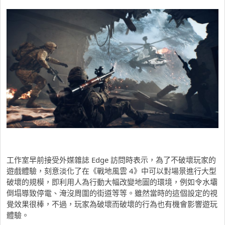
工作室早前接受外媒雜誌 Edge 訪問時表示，為了不破壞玩家的
遊戲體驗，刻意淡化了在《戰地風雲 4》中可以對場景進行大型
破壞的規模，即利用人為行動大幅改變地圖的環境，例如令水壩
倒塌導致停電、淹沒周圍的街道等等。雖然當時的這個設定的視
覺效果很棒，不過，玩家為破壞而破壞的行為也有機會影響遊玩
體驗。