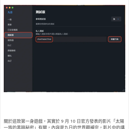
關於這款第一身遊戲，其實於 9 月 10 日官方發表的影片「太陽
一族的黑暗秘密」有關，內容是九日的世界觀補完，影片中的講