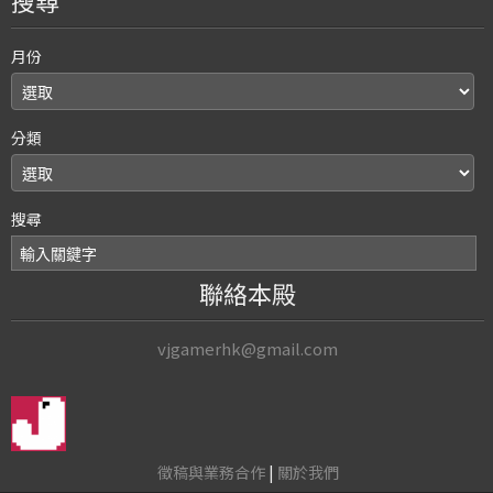
搜尋
月份
分類
搜尋
聯絡本殿
vjgamerhk@gmail.com
徵稿與業務合作
|
關於我們