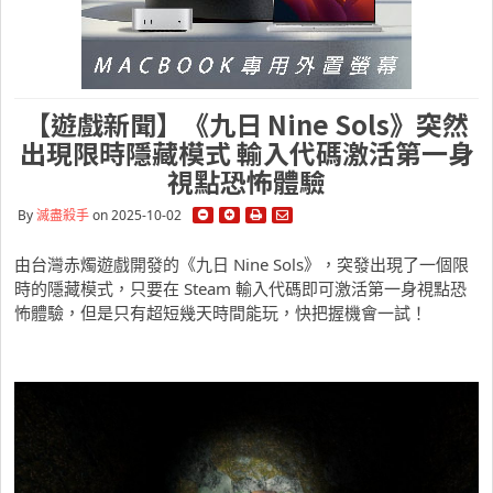
【遊戲新聞】《九日 Nine Sols》突然
出現限時隱藏模式 輸入代碼激活第一身
視點恐怖體驗
By
滅盡殺手
on 2025-10-02
由台灣赤燭遊戲開發的《九日 Nine Sols》，突發出現了一個限
時的隱藏模式，只要在 Steam 輸入代碼即可激活第一身視點恐
怖體驗，但是只有超短幾天時間能玩，快把握機會一試！