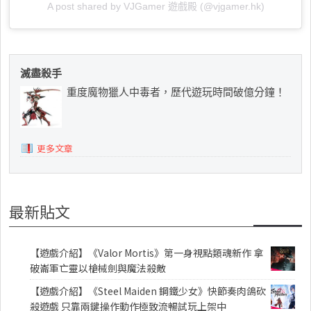
A post shared by VJGamer 遊戲殿 (@vjgamer.hk)
滅盡殺手
重度魔物獵人中毒者，歷代遊玩時間破億分鐘！
更多文章
最新貼文
【遊戲介紹】《Valor Mortis》第一身視點類魂新作 拿
破崙軍亡靈以槍械劍與魔法殺敵
【遊戲介紹】《Steel Maiden 鋼鐵少女》快節奏肉鴿砍
殺遊戲 只靠兩鍵操作動作極致流暢試玩上架中