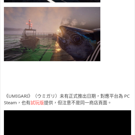
《UMIGARI》（ウミガリ）未有正式推出日期，對應平台為 PC
Steam，也有
試玩版
提供，但注意不是同一商店頁面。