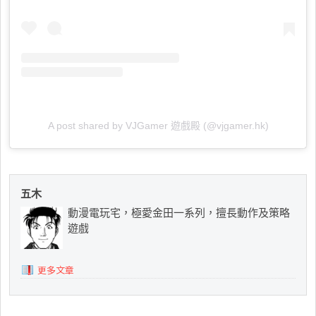
A post shared by VJGamer 遊戲殿 (@vjgamer.hk)
五木
動漫電玩宅，極愛金田一系列，擅長動作及策略
遊戲
更多文章