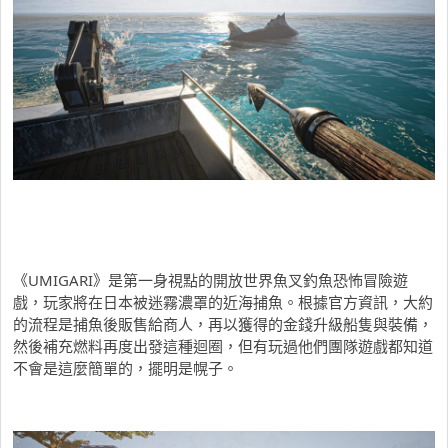
《UMIGARI》是第一身視點的開放世界魚叉釣魚恐怖冒險遊
戲，玩家將在日本被迷霧濃罩的近海捕魚。根據官方資訊，大約
的流程是捕魚後販售給商人，再以獲得的金錢升級船隻與裝備，
然後補充燃料再度出發這種迴圈，但有玩過他們團隊遊戲都知道
不會是這麼簡單的，擺明是幌子。