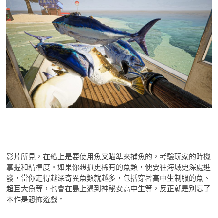
影片所見，在船上是要使用魚叉瞄準來捕魚的，考驗玩家的時機
掌握和精準度。如果你想抓更稀有的魚類，便要往海域更深處進
發，當你走得越深奇異魚類就越多，包括穿著高中生制服的魚、
超巨大魚等，也會在島上遇到神秘女高中生等，反正就是別忘了
本作是恐怖遊戲。