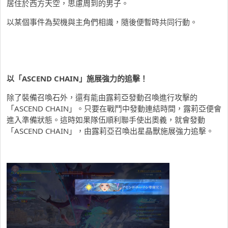
居住於西方天空，思慮周到的男子。
以某個事件為契機與主角們相識，隨後便暫時共同行動。
以「ASCEND CHAIN」施展強力的追擊！
除了裝備召喚石外，還有能由露莉亞發動召喚進行攻擊的
「ASCEND CHAIN」。只要在戰鬥中發動連結時間，露莉亞便會
進入準備狀態。這時如果隊伍順利聯手使出奧義，就會發動
「ASCEND CHAIN」，由露莉亞召喚出星晶獸施展強力追擊。