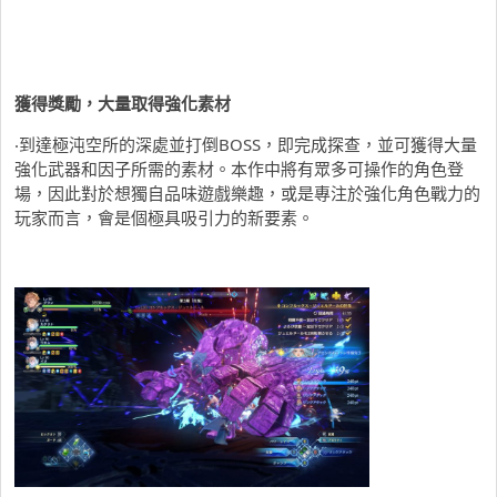
獲得獎勵，大量取得強化素材
‧到達極沌空所的深處並打倒BOSS，即完成探查，並可獲得大量
強化武器和因子所需的素材。本作中將有眾多可操作的角色登
場，因此對於想獨自品味遊戲樂趣，或是專注於強化角色戰力的
玩家而言，會是個極具吸引力的新要素。