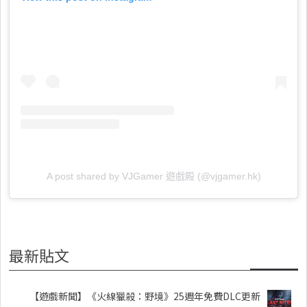
A post shared by VJGamer 遊戲殿 (@vjgamer.hk)
最新貼文
【遊戲新聞】《火線獵殺：野境》25週年免費DLC更新