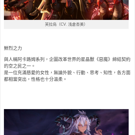
芙拉烏（CV. 浅倉杏美）
鮮烈之力
與人稱阿卡路姆系列，企圖改革世界的星晶獸《惡魔》締結契約
的空之民之一。
是一位充滿慈愛的女性，無論外貌、行動、思考、知性，各方面
都相當突出，性格也十分溫柔。