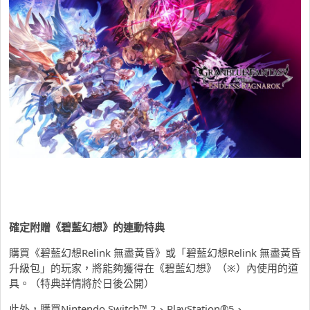
確定附贈《碧藍幻想》的連動特典
購買《碧藍幻想Relink 無盡黃昏》或「碧藍幻想Relink 無盡黃昏
升級包」的玩家，將能夠獲得在《碧藍幻想》（※）內使用的道
具。（特典詳情將於日後公開）
此外，購買Nintendo Switch™ 2、PlayStation®5、