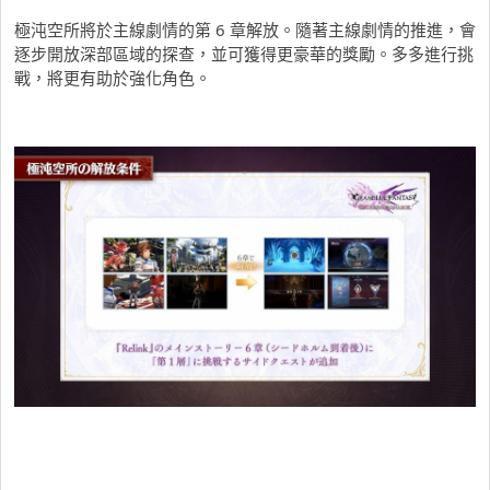
極沌空所將於主線劇情的第 6 章解放。隨著主線劇情的推進，會
逐步開放深部區域的探查，並可獲得更豪華的獎勵。多多進行挑
戰，將更有助於強化角色。