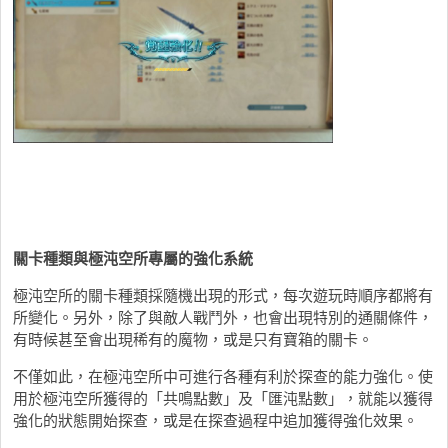
關卡種類與極沌空所專屬的強化系統
極沌空所的關卡種類採隨機出現的形式，每次遊玩時順序都將有
所變化。另外，除了與敵人戰鬥外，也會出現特別的通關條件，
有時候甚至會出現稀有的魔物，或是只有寶箱的關卡。
不僅如此，在極沌空所中可進行各種有利於探查的能力強化。使
用於極沌空所獲得的「共鳴點數」及「匯沌點數」，就能以獲得
強化的狀態開始探查，或是在探查過程中追加獲得強化效果。