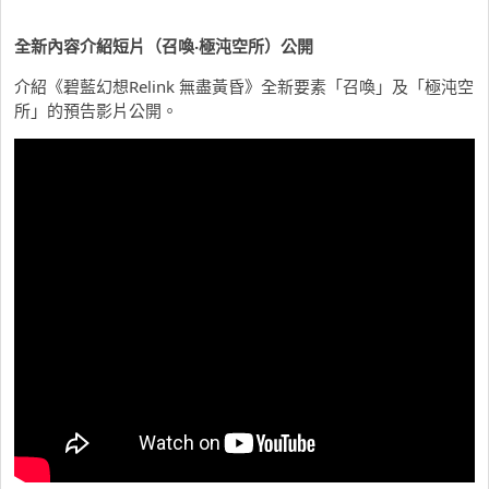
全新內容介紹短片（召喚‧極沌空所）公開
介紹《碧藍幻想Relink 無盡黃昏》全新要素「召喚」及「極沌空
所」的預告影片公開。