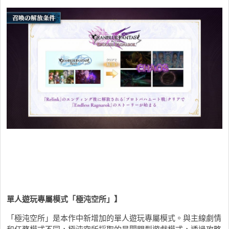
單人遊玩專屬模式「極沌空所」】
「極沌空所」是本作中新增加的單人遊玩專屬模式。與主線劇情