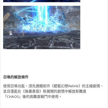
召喚的解放條件
使用召喚功能，須先通關前作《碧藍幻想Relink》的主線劇情，
並且僅能在《無盡黃昏》新展開的劇情中解放新難度
「CHAOS」後的高難度戰鬥中使用。