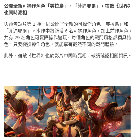
公開全新可操作角色「芙拉烏」、「菲迪耶爾」，宿敵《世界》
也同時亮相
與預告短片第 2 彈一同公開了全新的可操作角色「芙拉烏」和
「菲迪耶爾」。本作中將新增 6 名可操作角色，加上前作角色，
共有 29 名角色可實際操作遊玩。每個角色的戰鬥風格都獨具特
色，只要變換操作角色，就能享有截然不同的戰鬥體驗。
此外，宿敵《世界》也於影片中同時亮相，敬請確認相關資訊。