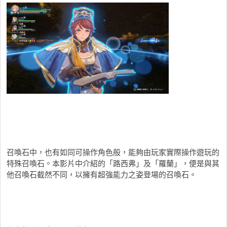
召喚石中，也有如同可操作角色般，能夠由玩家實際操作遊玩的
特殊召喚石。本影片中介紹的「路西弗」及「羅蘭」，便是與其
他召喚石截然不同，以擁有超強能力之姿登場的召喚石。