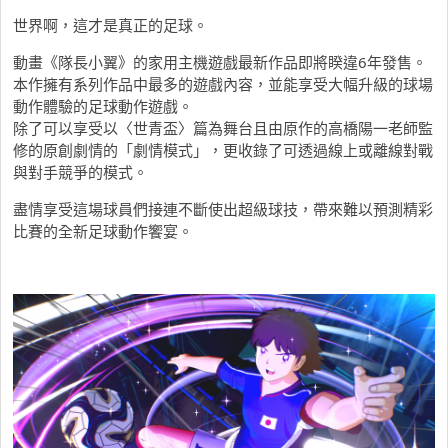
世界啊，這才是真正的足球。
動畫《隊長小翼》的家用主機遊戲最新作品即將睽違6年發售。
本作擁有系列作品中最多的遊戲內容，
並能享受大幅升級的球場
動作體驗的足球動作遊戲。
除了可以享受以〈世青盃〉
篇為舞台且由原作的高橋陽一老師監
修的原創劇情的「劇情模式」，
更收錄了可透過線上或離線對戰
與對手競爭的模式。
盡情享受這場球員們接連不斷使出超級球技，
帶來難以預測精彩
比賽的全新足球動作饗宴。