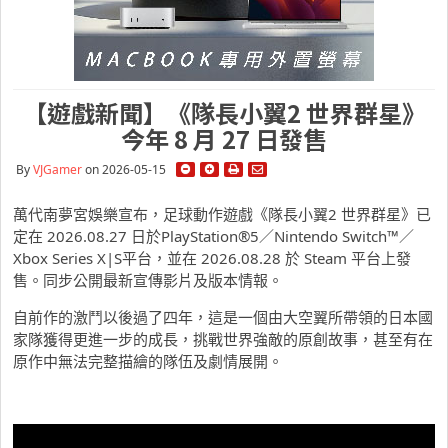
【遊戲新聞】《隊長小翼2 世界群星》
今年 8 月 27 日發售
By
VJGamer
on 2026-05-15
萬代南夢宮娛樂宣布，足球動作遊戲《
隊長小翼2 世界群星》已
定在 2026.08.27 日於PlayStation®5／
Nintendo Switch™／
Xbox Series X|S平台，並在 2026.08.28 於 Steam 平台上發
售。
同步公開最新宣傳影片及版本情報。
自前作的激鬥以後過了四年，這是一個由大空翼所帶領的日本國
家隊獲得更進一步的成長，
挑戰世界強敵的原創故事，甚至有在
原作中無法完整描繪的隊伍及劇情展開。