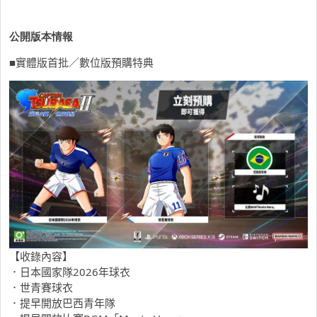
公開版本情報
■實體版首批／數位版預購特典
【收錄內容】
．日本國家隊2026年球衣
．世青賽球衣
．提早開放巴西青年隊