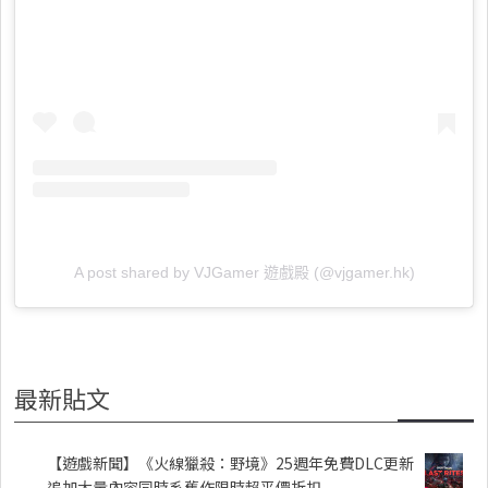
A post shared by VJGamer 遊戲殿 (@vjgamer.hk)
最新貼文
【遊戲新聞】《火線獵殺：野境》25週年免費DLC更新
追加大量內容同時系舊作限時超平價折扣