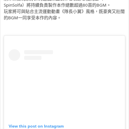
SpinSolfa）
將持續負責製作本作總數超過80首的BGM。
玩家將可與貼合主流運動動畫《隊長小翼》風格，
既豪爽又壯闊
的BGM一同享受本作的內容。
View this post on Instagram