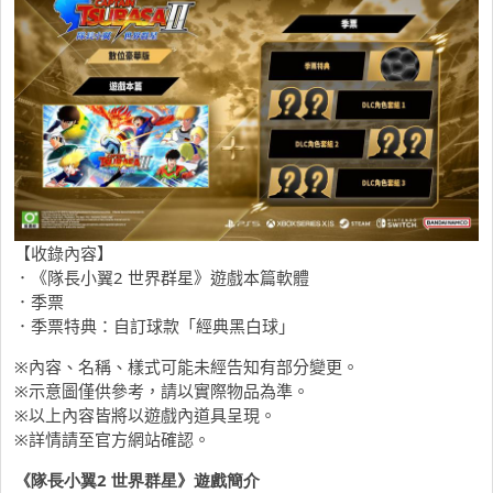
【收錄內容】
．《隊長小翼2 世界群星》遊戲本篇軟體
．季票
．季票特典：自訂球款「經典黑白球」
※內容、名稱、樣式可能未經告知有部分變更。
※示意圖僅供參考，請以實際物品為準。
※以上內容皆將以遊戲內道具呈現。
※詳情請至官方網站確認。
《隊長小翼2 世界群星》遊戲簡介