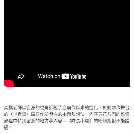
高橋老師以自身的視角訴說了自前作以來的進化、針對本作舞台
的〈
世青盃〉篇原作所包含的主題及想法、
內容五花八門的監修
過程中特別留意的地方等內容。《隊長小翼》的粉絲絕對不能錯
過。