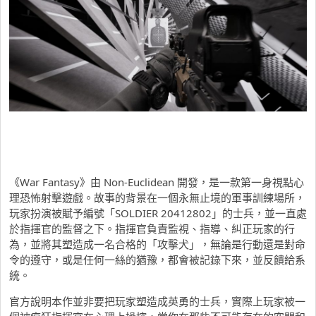
《War Fantasy》由 Non-Euclidean 開發，是一款第一身視點心
理恐怖射擊遊戲。故事的背景在一個永無止境的軍事訓練場所，
玩家扮演被賦予編號「SOLDIER 20412802」的士兵，並一直處
於指揮官的監督之下。指揮官負責監視、指導、糾正玩家的行
為，並將其塑造成一名合格的「攻擊犬」，無論是行動還是對命
令的遵守，或是任何一絲的猶豫，都會被記錄下來，並反饋給系
統。
官方說明本作並非要把玩家塑造成英勇的士兵，實際上玩家被一