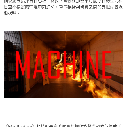
個被瘋狂指揮官在心理上操控，當你在那些不可能存在的空間和
日益不穩定的情境中前進時，軍事模擬與現實之間的界限就會逐
漸模糊。
《War Fantasy》的特點是它將軍事結構作為營造恐怖氣氛的手