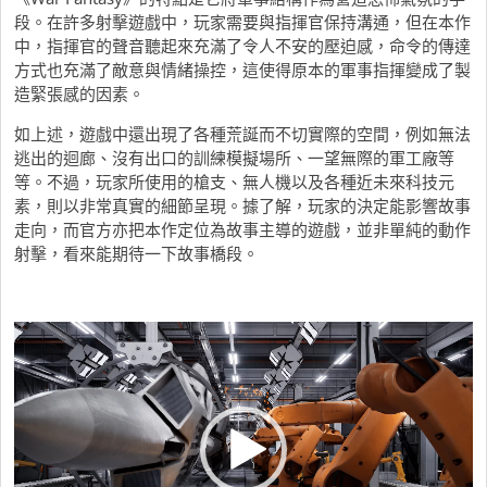
段。在許多射擊遊戲中，玩家需要與指揮官保持溝通，但在本作
中，指揮官的聲音聽起來充滿了令人不安的壓迫感，命令的傳達
方式也充滿了敵意與情緒操控，這使得原本的軍事指揮變成了製
造緊張感的因素。
如上述，遊戲中還出現了各種荒誕而不切實際的空間，例如無法
逃出的迴廊、沒有出口的訓練模擬場所、一望無際的軍工廠等
等。不過，玩家所使用的槍支、無人機以及各種近未來科技元
素，則以非常真實的細節呈現。據了解，玩家的決定能影響故事
走向，而官方亦把本作定位為故事主導的遊戲，並非單純的動作
射擊，看來能期待一下故事橋段。
視
訊
播
放
器