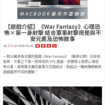
【遊戲介紹】《War Fantasy》心理恐
怖×第一身射擊 結合軍事射擊視覺與不
安元素及恐怖敘事
By
五木
on 2026-05-28
一款以戰爭為主題的遊戲《War Fantasy》（戰爭幻想）日在前
發表，乍看之下是一款常見的 FPS 遊戲，但實際上是把心理恐
怖元素、超現實主義的敘事方式相結合，創造出一種與傳統戰爭
遊戲截然不同的體驗。