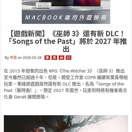
【遊戲新聞】《巫師 3》還有新 DLC！
「Songs of the Past」將於 2027 年推
出
By
神婆
on 2026-05-28
在 2015 年發售的出色 RPG《The Witcher 3》（巫師 3）推出
至今雖然已超過十年，但是，開發工作室 CDPR 繼續有驚喜帶給
玩家，事緣是遊戲居然還有新 DLC 推出，名為「Songs of the
Past（舊時曲）」，預定 2027 年面世，玩家到時將有機會再次
化身 Geralt 展開歷險。