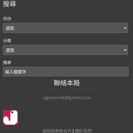
搜尋
月份
分類
搜尋
聯絡本殿
vjgamerhk@gmail.com
徵稿與業務合作
|
關於我們