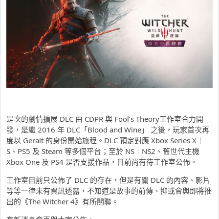
是次的劇情擴展 DLC 由 CDPR 與 Fool’s Theory工作室合力開
發，是繼 2016 年 DLC「Blood and Wine」 之後，玩家首次再
度以 Geralt 的身份開始旅程。DLC 預定對應 Xbox Series X｜
S、PS5 及 Steam 等多個平台；至於 NS｜NS2、舊世代主機
Xbox One 及 PS4 是否支援作品，目前尚有待工作室公佈。
工作室目前只公佈了 DLC 的存在，但是有關 DLC 的內容、影片
等等一律未有資訊透露，不知道是故事的前傳、抑或會與即將推
出的《The Witcher 4》有所關聯。