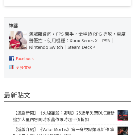
神婆
遊戲雜食向，FPS 苦手，全種類 RPG 專攻，重度
聲優控。使用機種：Xbox Series X｜PS5｜
Nintendo Switch｜Steam Deck。
Facebook
更多文章
最新貼文
【遊戲新聞】《火線獵殺：野境》25週年免費DLC更新
追加大量內容同時系舊作限時超平價折扣
【遊戲介紹】《Valor Mortis》第一身視點類魂新作 拿