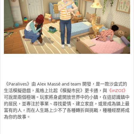
《Paralives》由 Alex Massé and team 開發，是一款沙盒式的
生活模擬遊戲，風格上比起《模擬市民》更卡通，與
《inZOI》
可說是兩個極端。玩家將身處開放世界中的小鎮，在這認識鎮中
的居民，並專注於事業、尋找愛情、建立家庭，或是成為鎮上最
富有的人，而在人生路上少不了各種轉折與挑戰，種種經歷將成
為你的故事。