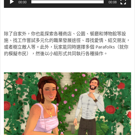
00:00
00:08
除了自家外，你也能探索各種商店、公園、餐廳和博物館等設
施、找工作嘗試多元化的職業發展途徑、尋找愛情、結交朋友，
或者樹立敵人等。此外，玩家能同時選擇多個 Parafolks（就你
的模擬市民），然後以小組形式共同執行各種操作。