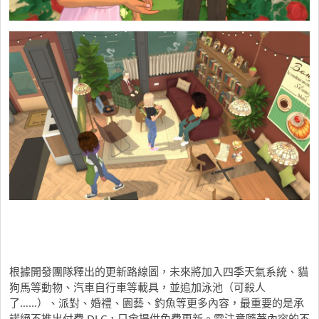
根據開發團隊釋出的更新路線圖，未來將加入四季天氣系統、貓
狗馬等動物、汽車自行車等載具，並追加泳池（可殺人
了……）、派對、婚禮、園藝、釣魚等更多內容，最重要的是承
諾絕不推出付費 DLC，只會提供免費更新。需注意隨著內容的不