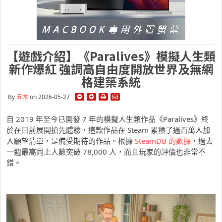
【遊戲介紹】《Paralives》模擬人生類
新作爆紅 強調高自由度開放世界及無網
格建築系統
By
五木
on 2026-05-27
自 2019 年至今已開發 7 年的模擬人生類作品《Paralives》終
於在日前展開搶先體驗，這款作品在 Steam 累積了過百萬人加
入願望清單，是備受期待的作品。根據
SteamDB 的數據
，過去
一週最高同上人數突破 78,000 人，而且玩家的評價也非常不
錯。