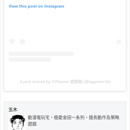
View this post on Instagram
A post shared by VJGamer 遊戲殿 (@vjgamer.hk)
五木
動漫電玩宅，極愛金田一系列，擅長動作及策略
遊戲