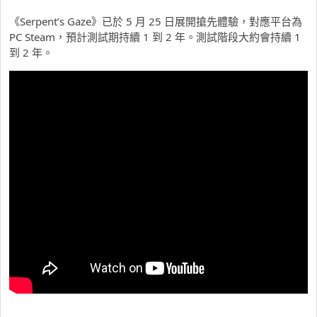
《Serpent’s Gaze》已於 5 月 25 日展開搶先體驗，對應平台為
PC Steam，預計測試期持續 1 到 2 年。測試階段大約會持續 1
到 2 年。