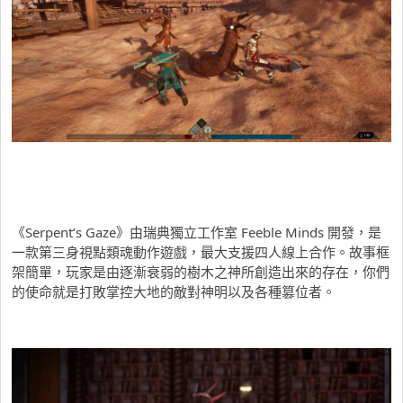
《Serpent’s Gaze》由瑞典獨立工作室 Feeble Minds 開發，是
一款第三身視點類魂動作遊戲，最大支援四人線上合作。故事框
架簡單，玩家是由逐漸衰弱的樹木之神所創造出來的存在，你們
的使命就是打敗掌控大地的敵對神明以及各種篡位者。