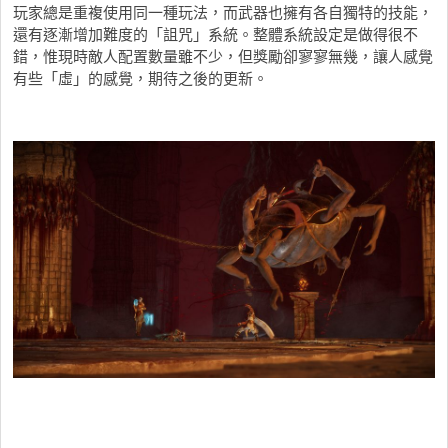
玩家總是重複使用同一種玩法，而武器也擁有各自獨特的技能，
還有逐漸增加難度的「詛咒」系統。整體系統設定是做得很不
錯，惟現時敵人配置數量雖不少，但獎勵卻寥寥無幾，讓人感覺
有些「虛」的感覺，期待之後的更新。