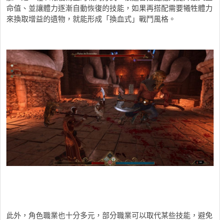
命值、並讓體力逐漸自動恢復的技能，如果再搭配需要犧牲體力
來換取增益的遺物，就能形成「換血式」戰鬥風格。
此外，角色職業也十分多元，部分職業可以取代某些技能，避免