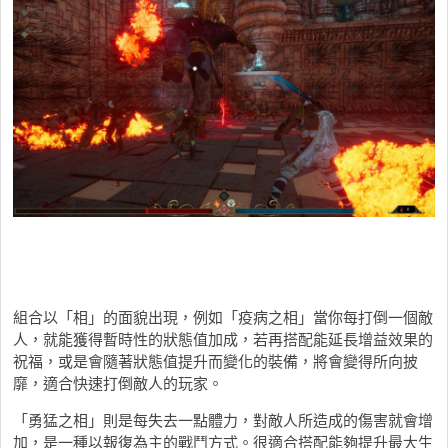
組合以「相」的面貌出現，例如「疫病之相」當你每打倒一個敵
人，就能獲得暫時性的狀態值加成，若再搭配能延長增益效果的
祝福，或是會隨著狀態值提升而變化的裝備，將會變得所向披
靡，適合快速打倒敵人的玩家。
「勇猛之相」則是每失去一點體力，對敵人所造成的傷害就會增
加，是一種以報復為主的戰鬥方式。很適合搭配能夠提升最大生