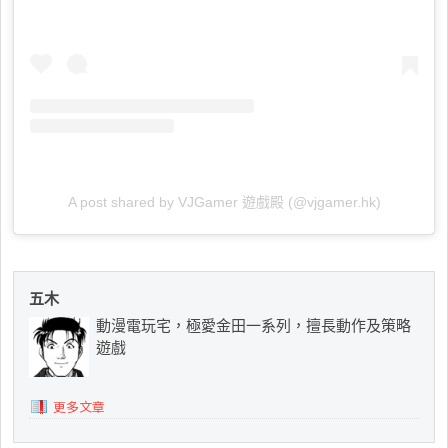
A post shared by VJGamer 遊戲殿 (@vjgamer.hk)
五木
動漫電玩宅，極愛金田一系列，擅長動作及策略
遊戲
更多文章