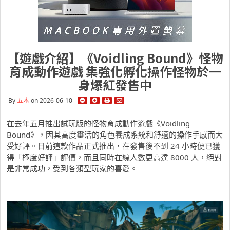
【遊戲介紹】《Voidling Bound》怪物
育成動作遊戲 集強化孵化操作怪物於一
身爆紅發售中
By
五木
on 2026-06-10
在去年五月推出試玩版的怪物育成動作遊戲《Voidling
Bound》，因其高度靈活的角色養成系統和舒適的操作手感而大
受好評。日前這款作品正式推出，在發售後不到 24 小時便已獲
得「極度好評」評價，而且同時在線人數更高達 8000 人，絕對
是非常成功，受到各類型玩家的喜愛。