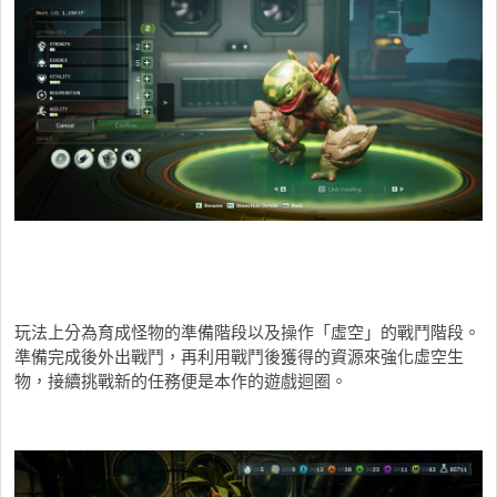
玩法上分為育成怪物的準備階段以及操作「虛空」的戰鬥階段。
準備完成後外出戰鬥，再利用戰鬥後獲得的資源來強化虛空生
物，接續挑戰新的任務便是本作的遊戲迴圈。