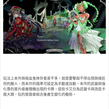
玩法上本作與吸血鬼倖存者差不多，就是要擊殺不停出現與接近
你的敵人，而本作的描準可設定為手動或自動。本作的武器與強
化靠的是升級後隨機出現的卡牌，這些卡又分為武器卡與改造卡
兩大類，玩的是兩者組合後產生變化的戰術。