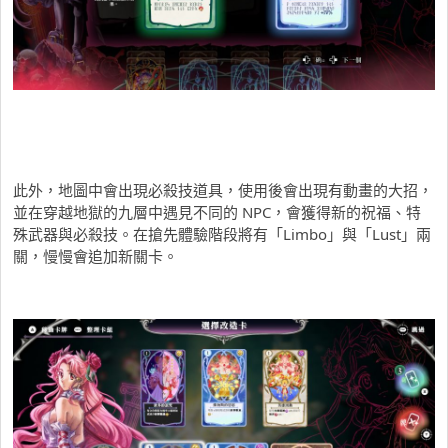
此外，地圖中會出現必殺技道具，使用後會出現有動畫的大招，
並在穿越地獄的九層中遇見不同的 NPC，會獲得新的祝福、特
殊武器與必殺技。在搶先體驗階段將有「Limbo」與「Lust」兩
關，慢慢會追加新關卡。