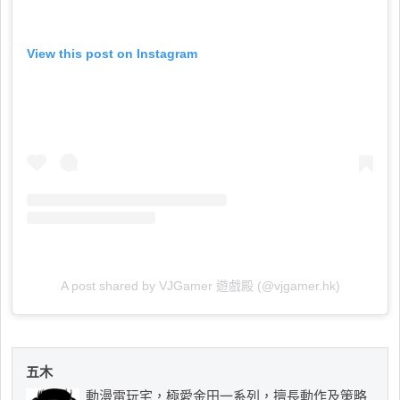
View this post on Instagram
A post shared by VJGamer 遊戲殿 (@vjgamer.hk)
五木
動漫電玩宅，極愛金田一系列，擅長動作及策略