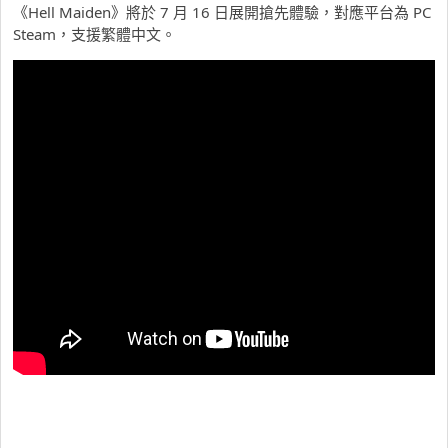
《Hell Maiden》將於 7 月 16 日展開搶先體驗，對應平台為 PC
Steam，支援繁體中文。