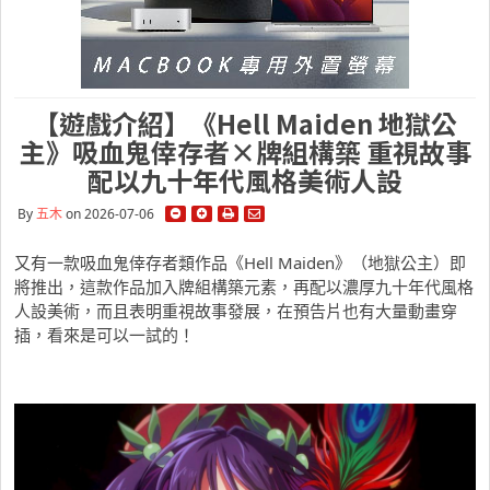
【遊戲介紹】《Hell Maiden 地獄公
主》吸血鬼倖存者×牌組構築 重視故事
配以九十年代風格美術人設
By
五木
on 2026-07-06
又有一款吸血鬼倖存者類作品《Hell Maiden》（地獄公主）即
將推出，這款作品加入牌組構築元素，再配以濃厚九十年代風格
人設美術，而且表明重視故事發展，在預告片也有大量動畫穿
插，看來是可以一試的！