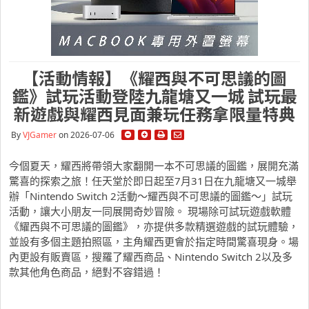
【活動情報】《耀西與不可思議的圖
鑑》試玩活動登陸九龍塘又一城 試玩最
新遊戲與耀西見面兼玩任務拿限量特典
By
VJGamer
on 2026-07-06
今個夏天，耀西將帶領大家翻開一本不可思議的圖鑑，展開充滿
驚喜的探索之旅！任天堂於即日起至7月31日在九龍塘又一城舉
辦「Nintendo Switch 2活動～耀西與不可思議的圖鑑～」試玩
活動，讓大小朋友一同展開奇妙冒險。 現場除可試玩遊戲軟體
《耀西與不可思議的圖鑑》，亦提供多款精選遊戲的試玩體驗，
並設有多個主題拍照區，主角耀西更會於指定時間驚喜現身。場
內更設有販賣區，搜羅了耀西商品、Nintendo Switch 2以及多
款其他角色商品，絕對不容錯過！