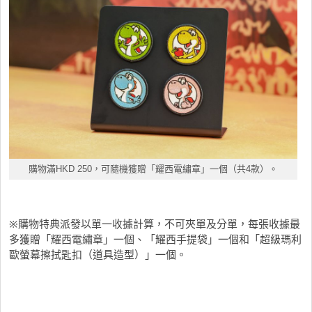
購物滿HKD 250，可隨機獲贈「耀西電繡章」一個（共4款）。
※購物特典派發以單一收據計算，不可夾單及分單，每張收據最
多獲贈「耀西電繡章」一個、「耀西手提袋」一個和「超級瑪利
歐螢幕擦拭匙扣（道具造型）」一個。