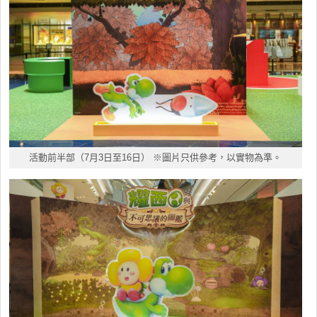
活動前半部（7月3日至16日） ※圖片只供參考，以實物為準。