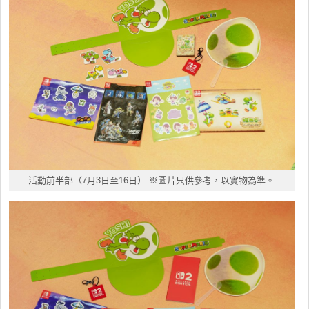
活動前半部（7月3日至16日） ※圖片只供參考，以實物為準。