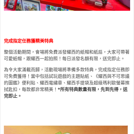
完成指定任務獲精美特典
整個活動期間，會場將免費派發耀西的紙帽和紙扇，大家可帶著
可愛紙帽，跟耀西一起拍照！每日派發名額有限，送完即止。
為令大家滿載而歸，活動現場將準備多款特典，完成指定任務即
可免費獲得！當中包括試玩遊戲的主題貼紙、《耀西與不可思議
的圖鑑》便利貼、耀西電繡章、耀西手提袋及超級瑪利歐螢幕擦
拭匙扣，每款都非常精美！
*所有特典數量有限，先到先得，送
完即止。