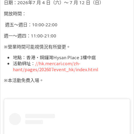
日期：2026年7 月 4 日（六）～ 7 月 12 日（日）
開放時間：
週五～週日：10:00-22:00
週一～週四：11:00-21:00
※營業時間可能視情況有所變更。
地點：香港・銅鑼灣Hysan Place 1樓中庭
活動網址：
//hk.mercari.com/zh-
hant/pages/202607event_hk/index.html
※本活動免費入場。