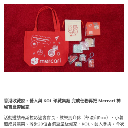
香港收藏家、藝人與
KOL
珍藏集結 完成任務再把
Mercari
神
秘盲盒帶回家
活動邀請哥斯拉影迷會會長、歡樂馬介休（華浚和Rico）、小薯
茄成員麗英、等近20位香港重量級藏家、KOL、藝人參與。今次