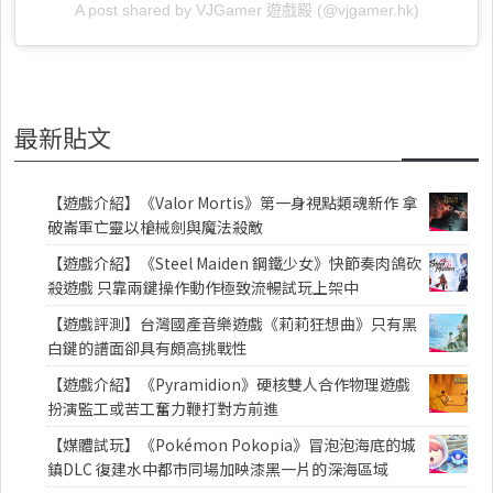
A post shared by VJGamer 遊戲殿 (@vjgamer.hk)
最新貼文
【遊戲介紹】《Valor Mortis》第一身視點類魂新作 拿
破崙軍亡靈以槍械劍與魔法殺敵
【遊戲介紹】《Steel Maiden 鋼鐵少女》快節奏肉鴿砍
殺遊戲 只靠兩鍵操作動作極致流暢試玩上架中
【遊戲評測】台灣國產音樂遊戲《莉莉狂想曲》只有黑
白鍵的譜面卻具有頗高挑戰性
【遊戲介紹】《Pyramidion》硬核雙人合作物理遊戲
扮演監工或苦工奮力鞭打對方前進
【媒體試玩】《Pokémon Pokopia》冒泡泡海底的城
鎮DLC 復建水中都市同場加映漆黑一片的深海區域