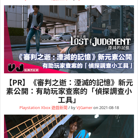
【PR】《審判之逝：湮滅的記憶》新元
素公開：有助玩家查案的「偵探調查小
工具」
Playstation
Xbox
遊戲新聞
/ by
VJGamer
on 2021-08-18