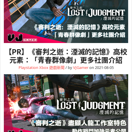
【PR】《審判之逝：湮滅的記憶》高校
元素：「青春群像劇」更多社團介紹
Playstation
Xbox
遊戲新聞
/ by
VJGamer
on 2021-08-05