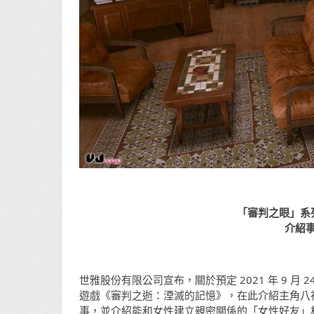
「審判之眼」系
介紹
世雅股份有限公司宣布，關於預定 2021 年 9 月 24 
遊戲《審判之逝：湮滅的記憶》，在此介紹主角八
事，並介紹能和女性建立親密關係的「女性好友」