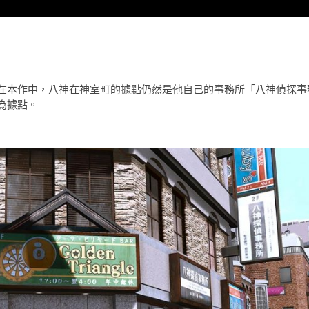
在本作中，八神在神室町的據點仍然是他自己的事務所「八神偵探事
為據點。