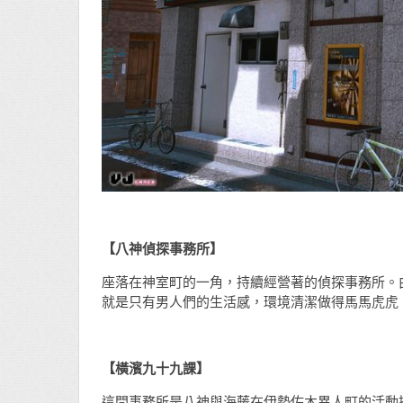
【八神偵探事務所】
座落在神室町的一角，持續經營著的偵探事務所。
就是只有男人們的生活感，環境清潔做得馬馬虎虎
【橫濱九十九課】
這間事務所是八神與海藤在伊勢佐木異人町的活動