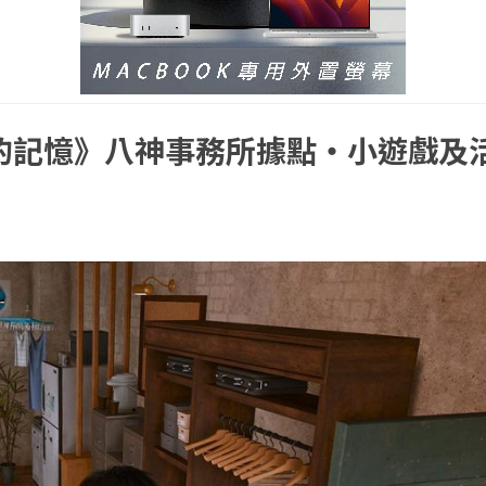
的記憶》八神事務所據點・小遊戲及