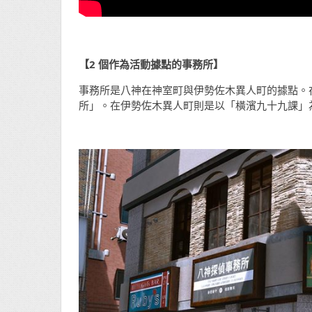
【2
個作為活動據點的事務所】
事務所是八神在神室町與伊勢佐木異人町的據點。
所」。在伊勢佐木異人町則是以「橫濱九十九課」