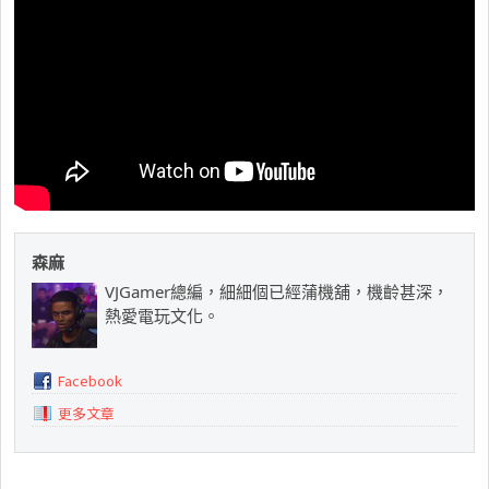
森麻
VJGamer總編，細細個已經蒲機舖，機齡甚深，
熱愛電玩文化。
Facebook
更多文章