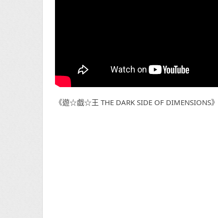
《遊☆戯☆王 THE DARK SIDE OF DIMENSION