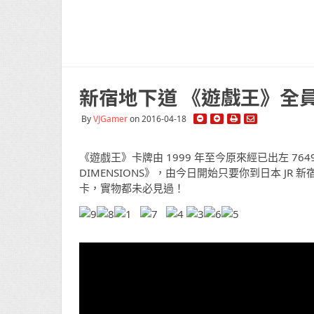
新宿地下道 《遊戲王》全
By
VJGamer
on 2016-04-18
《遊戲王》卡牌由 1999 年至今原來經已出左 7649
DIMENSIONS》，由今日開始只要你到日本 JR
卡，實物都未必見過！