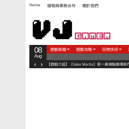
Home
徵稿與業務合作
關於我們
08
遊戲新聞
遊戲攻略
玩物快訊
Aug
‹
›
【遊戲介紹】《Valor Mortis》第一身視點類