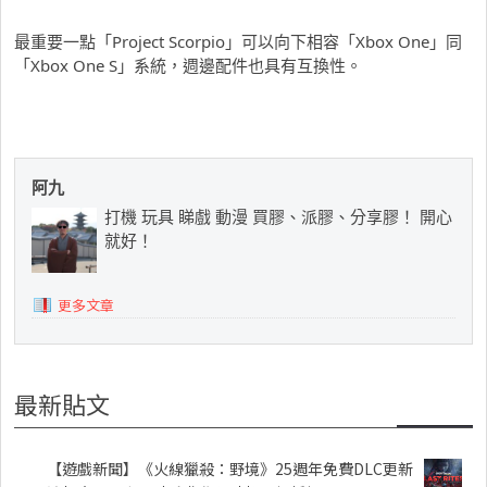
最重要一點「Project Scorpio」可以向下相容「Xbox One」同
「Xbox One S」系統，週邊配件也具有互換性。
阿九
打機 玩具 睇戲 動漫 買膠、派膠、分享膠！ 開心
就好！
更多文章
最新貼文
【遊戲新聞】《火線獵殺：野境》25週年免費DLC更新