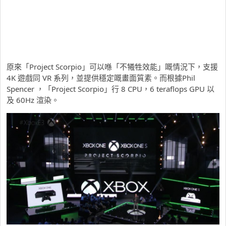
原來「Project Scorpio」可以喺「不犧牲效能」嘅情況下，支援
4K 遊戲同 VR 系列，並提供穩定嘅畫面質素。而根據Phil
Spencer ，「Project Scorpio」行 8 CPU，6 teraflops GPU 以
及 60Hz 渲染。