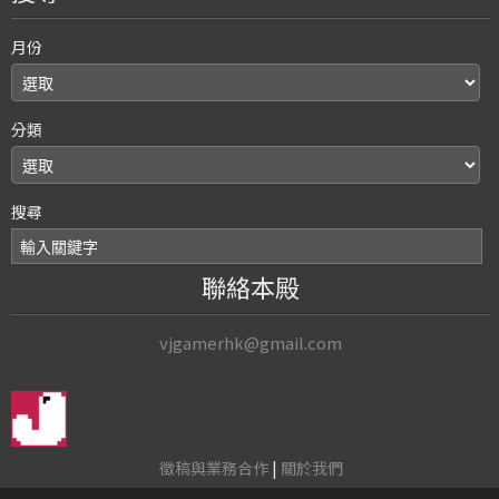
月份
分類
搜尋
聯絡本殿
vjgamerhk@gmail.com
徵稿與業務合作
|
關於我們