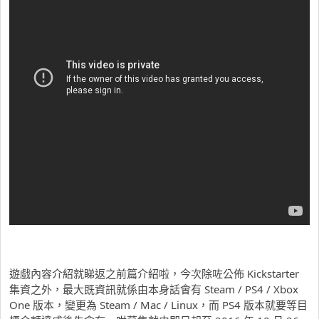
遊戲內容介紹就睇返之前篇介紹啦，今次除咗公佈 Kickstarter
集資之外，最大既資訊就係由本身話會有 Steam / PS4 / Xbox
One 版本，變更為 Steam / Mac / Linux，而 PS4 版本就要等目