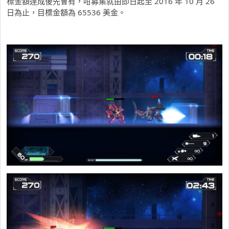
標金額達成後先會有，咁募集就由即日起至 2016 年 10 月 26
日為止，目標金額為 65536 美金。