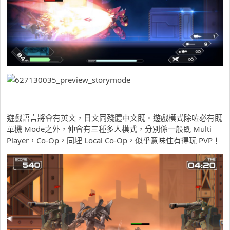
遊戲語言將會有英文，日文同殘體中文既。遊戲模式除咗必有既
單機 Mode之外，仲會有三種多人模式，分別係一般既 Multi
Player，Co-Op，同埋 Local Co-Op，似乎意味住有得玩 PVP！