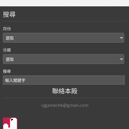
搜尋
月份
分類
搜尋
聯絡本殿
vjgamerhk@gmail.com