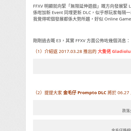
FFXV 明顯就向緊「無限延伸遊戲」嘅方向發展緊 L
係咁加新 Event 同埋更新 DLC，似乎想玩家每
我覺得呢個發展都係大勢所趨，好似 Online Game
剛剛過去嘅 E3，其實 FFXV 方面公佈咗幾個消息：
（1）介紹返 2017.03.28 推出的
大隻佬 Gladiolu
（2）提提大家
金毛仔
Prompto DLC
將於 06.27
跌落
金毛仔路線唔通