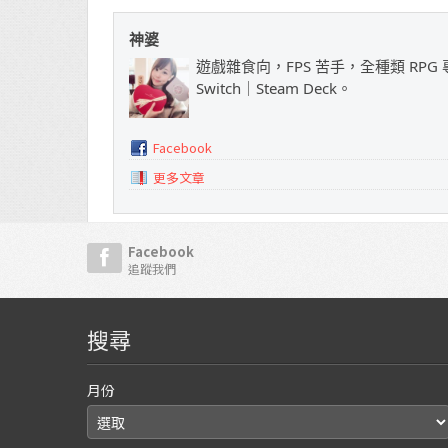
神婆
遊戲雜食向，FPS 苦手，全種類 RPG 專
Switch｜Steam Deck。
Facebook
更多文章
Facebook
追蹤我們
搜尋
月份