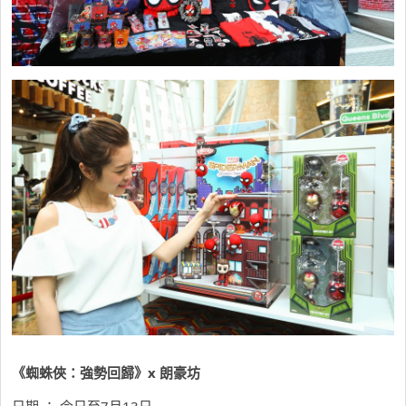
《蜘蛛俠：強勢回歸》x 朗豪坊
日期 ： 今日至7月13日