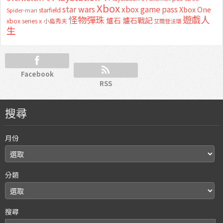
Xbox
star wars
xbox game pass
Xbox One
starfield
Spider-man
怪物彈珠
遊戲人
爐石
爐石戰記
xbox series x
小島秀夫
艾爾登法環
生
Facebook
RSS
搜尋
月份
分類
搜尋