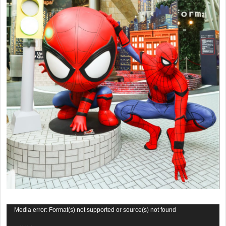
視
Media error: Format(s) not supported or source(s) not found
訊