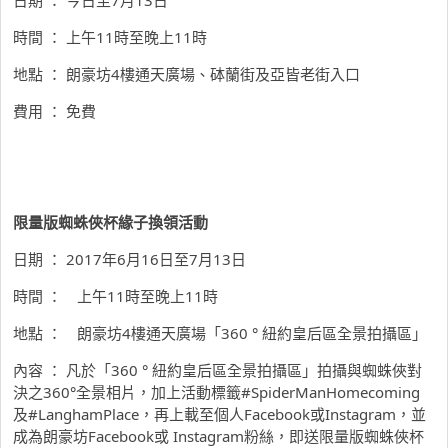
時間 ： 上午11時至晚上11時
地點 ： 朗豪坊4樓通天廣場、砵蘭街及亞皆老街入口
費用 ： 免費
限量版蜘蛛俠杯緣子換領活動
日期 ： 2017年6月16日至7月13日
時間 ： 上午11時至晚上11時
地點 ： 朗豪坊4樓通天廣場「360 ° 紐約皇后區全景拍攝區」
內容 ： 凡於「360 ° 紐約皇后區全景拍攝區」拍攝與蜘蛛俠對
決之360°全景相片，加上活動標籤#SpiderManHomecoming
及#LanghamPlace，再上載至個人Facebook或Instagram，並
成為朗豪坊Facebook或 Instagram粉絲，即送限量版蜘蛛俠杯