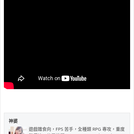
神婆
遊戲雜食向，FPS 苦手，全種類 RPG 專攻，重度